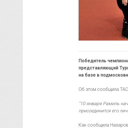
Победитель чемпионат
представляющий Турц
на базе в подмосков
Об этом сообщила ТАС
"10 января Рамиль нач
присоединится его лич
Как сообщила Назарова