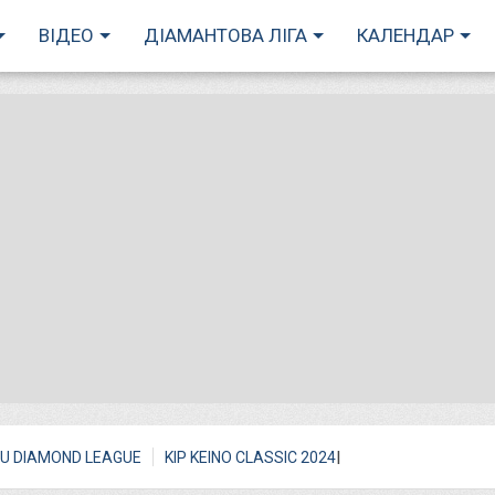
ВІДЕО
ДІАМАНТОВА ЛІГА
КАЛЕНДАР
I
U DIAMOND LEAGUE
KIP KEINO CLASSIC 2024