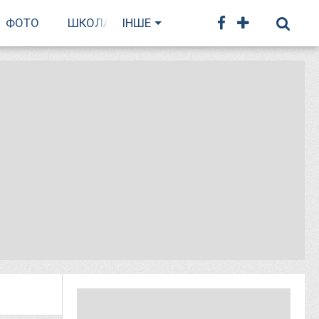
ФОТО
ШКОЛА БІГУ
ІНШЕ