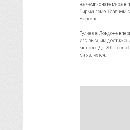
на чемпионате мира в 
Бирмингеме. Главным с
Берлине.
Гулиев в Лондоне впер
его высшим достижени
метров. До 2011 года
он является.