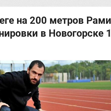
еге на 200 метров Рам
енировки в Новогорске 