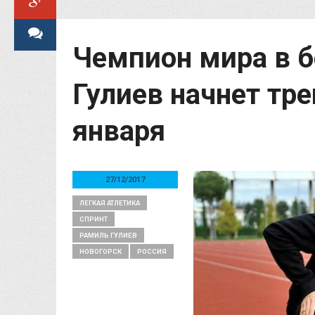
Чемпион мира в б
Гулиев начнет тр
января
27/12/2017
ЛЕГКАЯ АТЛЕТИКА
СПРИНТ
РАМИЛЬ ГУЛИЕВ
НОВОГОРСК
РОССИЯ