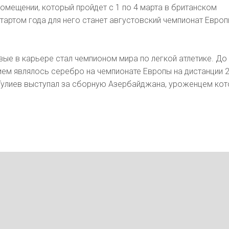
помещении, который пройдет с 1 по 4 марта в британском
тартом года для него станет августовский чемпионат Европ
вые в карьере стал чемпионом мира по легкой атлетике. До
ем являлось серебро на чемпионате Европы на дистанции 
 Гулиев выступал за сборную Азербайджана, уроженцем ко