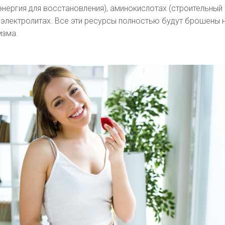
энергия для восстановления), аминокислотах (строительный
и электролитах. Все эти ресурсы полностью будут брошены 
изма.