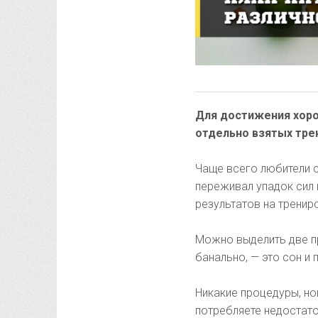
Для достижения хоро
отдельно взятых тре
Чаще всего любители 
переживал упадок сил 
результатов на тренир
Можно выделить две пр
банально, — это сон и 
Никакие процедуры, но
потребляете недостато