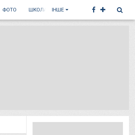
ФОТО
ШКОЛА БІГУ
ІНШЕ