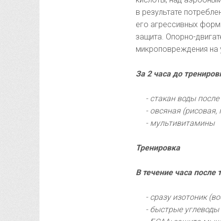
в результате потребле
его агрессивных форм
защита. Опорно-двигат
микроповреждения на 
За 2 часа до трениров
- стакан воды посл
- овсяная (рисовая,
- мультивитамины
Тренировка
В течение часа после
- сразу изотоник (в
- быстрые углеводы 