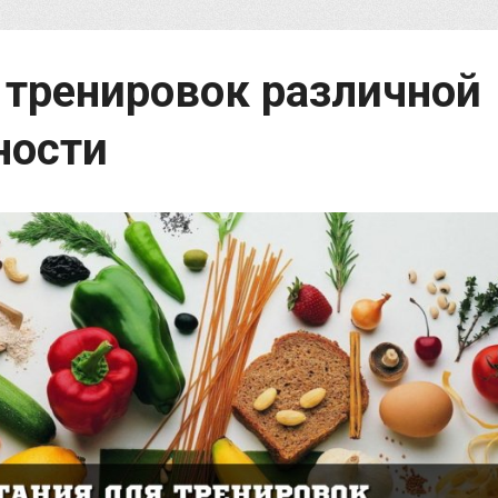
 тренировок различной
ности