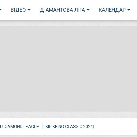
ВІДЕО
ДІАМАНТОВА ЛІГА
КАЛЕНДАР
I
U DIAMOND LEAGUE
KIP KEINO CLASSIC 2024