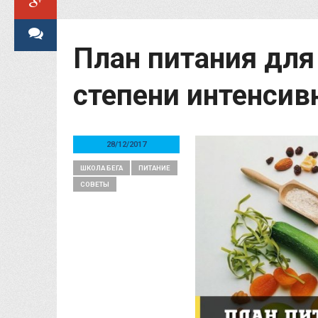
План питания для
степени интенсив
28/12/2017
ШКОЛА БЕГА
ПИТАНИЕ
СОВЕТЫ