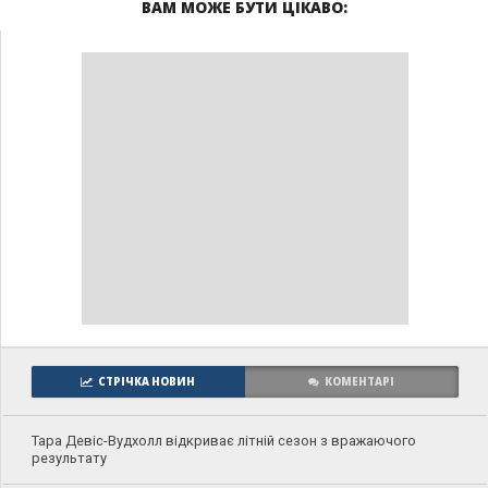
ВАМ МОЖЕ БУТИ ЦІКАВО:
СТРІЧКА НОВИН
КОМЕНТАРІ
Тара Девіс-Вудхолл відкриває літній сезон з вражаючого
результату