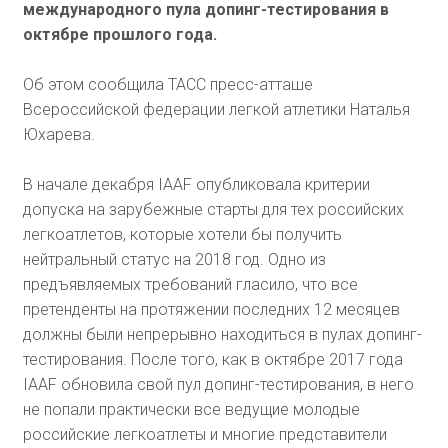
международного пула допинг-тестирования в
октябре прошлого года.
Об этом сообщила ТАСС пресс-атташе
Всероссийской федерации легкой атлетики Наталья
Юхарева.
В начале декабря IAAF опубликовала критерии
допуска на зарубежные старты для тех российских
легкоатлетов, которые хотели бы получить
нейтральный статус на 2018 год. Одно из
предъявляемых требований гласило, что все
претенденты на протяжении последних 12 месяцев
должны были непрерывно находиться в пулах допинг-
тестирования. После того, как в октябре 2017 года
IAAF обновила свой пул допинг-тестирования, в него
не попали практически все ведущие молодые
российские легкоатлеты и многие представители