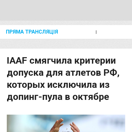
ПРЯМА ТРАНСЛЯЦІЯ
I
2024 SHANGHAI/SUZHOU DIAMOND LEAGUE
KIP KEINO CLASSIC 2024
IAAF смягчила критерии
допуска для атлетов РФ,
которых исключила из
допинг-пула в октябре