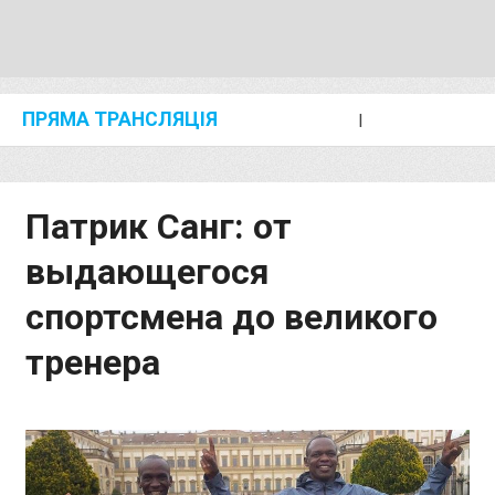
ПРЯМА ТРАНСЛЯЦІЯ
I
2024 SHANGHAI/SUZHOU DIAMOND LEAGUE
KIP KEINO CLASSIC 2024
Патрик Санг: от
выдающегося
спортсмена до великого
тренера