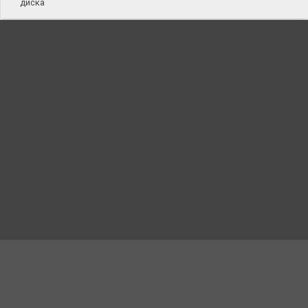
диска