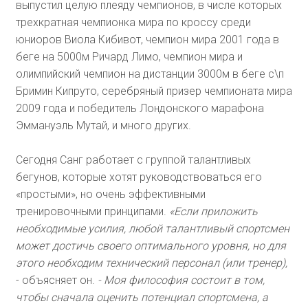
выпустил целую плеяду чемпионов, в числе которых
трехкратная чемпионка мира по кроссу среди
юниоров Виола Кибивот, чемпион мира 2001 года в
беге на 5000м Ричард Лимо, чемпион мира и
олимпийский чемпион на дистанции 3000м в беге с\п
Бримин Кипруто, серебряный призер чемпионата мира
2009 года и победитель Лондонского марафона
Эммануэль Мутай, и много других.
Сегодня Санг работает с группой талантливых
бегунов, которые хотят руководствоваться его
«простыми», но очень эффективными
тренировочными принципами.
«Если приложить
необходимые усилия, любой талантливый спортсмен
может достичь своего оптимального уровня, но для
этого необходим технический персонал (или тренер),
- объясняет он.
- Моя философия состоит в том,
чтобы сначала оценить потенциал спортсмена, а