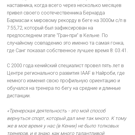
наставника, когда всего через несколько месяцев
привел своего соотечественника Бернарда
Бармасаи к мировому рекорду в беге на 3000м с/п в
7:55,72, который был зафиксирован на
предпоследнем этапе "Гран-при" в Кельне. По
случайному совпадению это именно та самая гонка,
где Санг показал собственное лучшее время 8: 03.41.
С 2000 года кенийский специалист провел пять лет в
Центре регионального развития IAAF в Найроби, где
немного изменил свою профильную ориентацию и
обучался на тренера по бегу на средние и длинные
дистанции.
«Тренерская деятельность - это мой способ
вернуться спорт, который дал мне так много. К тому
же в мое время у нас (в Кении) не было толковых
тренеров, и я знаю, как много талантливой