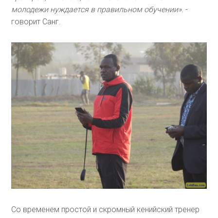
молодежи нуждается в правильном обучении».
-
говорит Санг.
Со временем простой и скромный кенийский тренер