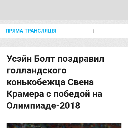
ПРЯМА ТРАНСЛЯЦІЯ
I
2024 SHANGHAI/SUZHOU DIAMOND LEAGUE
KIP KEINO CLASSIC 2024
Усэйн Болт поздравил
голландского
конькобежца Свена
Крамера с победой на
Олимпиаде-2018