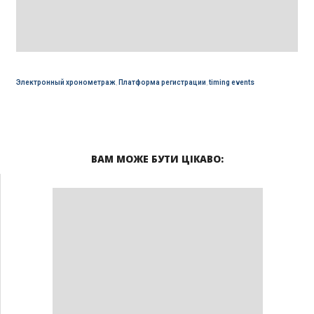
Электронный хронометраж
,
Платформа регистрации
,
timing events
ВАМ МОЖЕ БУТИ ЦІКАВО: