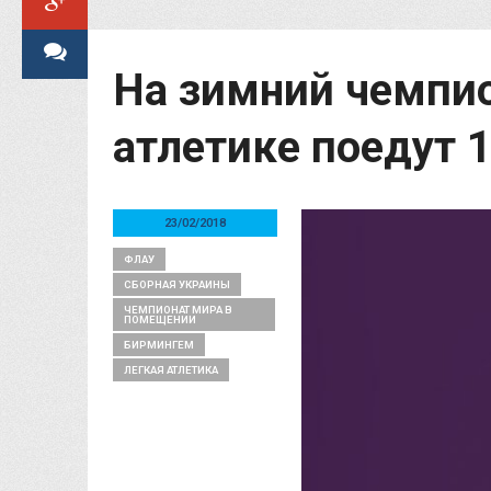
На зимний чемпио
атлетике поедут 
23/02/2018
ФЛАУ
СБОРНАЯ УКРАИНЫ
ЧЕМПИОНАТ МИРА В
ПОМЕЩЕНИИ
БИРМИНГЕМ
ЛЕГКАЯ АТЛЕТИКА