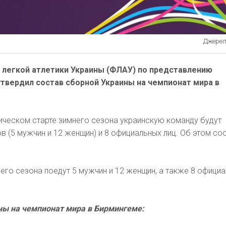
Джерело
легкой атлетики Украины (ФЛАУ) по представлению
утвердил состав сборной Украины на чемпионат мира в
ическом старте зимнего сезона украинскую команду будут
ов (5 мужчин и 12 женщин) и 8 официальных лиц. Об этом с
него сезона поедут 5 мужчин и 12 женщин, а также 8 офици
ны на чемпионат мира в Бирмингеме: