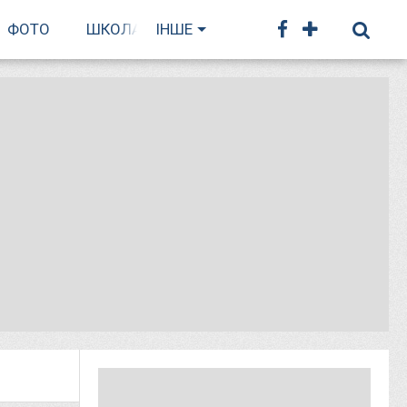
ФОТО
ШКОЛА БІГУ
ІНШЕ