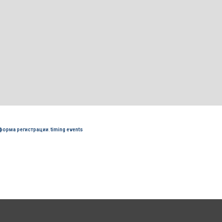
форма регистрации
,
timing events