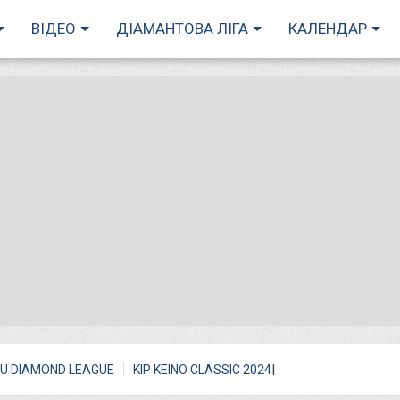
ВІДЕО
ДІАМАНТОВА ЛІГА
КАЛЕНДАР
I
U DIAMOND LEAGUE
KIP KEINO CLASSIC 2024