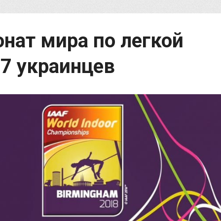
нат мира по легкой
17 украинцев