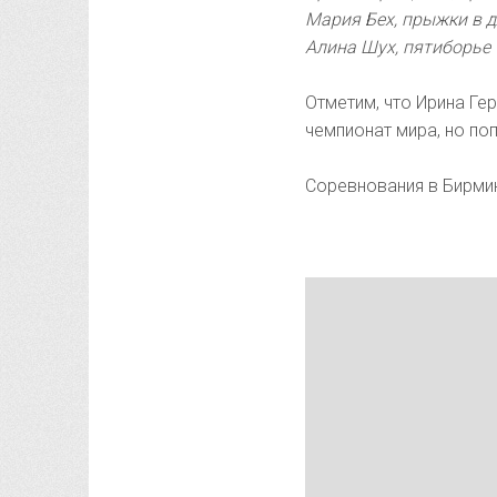
Мария Бех, прыжки в 
Алина Шух, пятиборье
Отметим, что Ирина Ге
чемпионат мира, но по
Соревнования в Бирминг