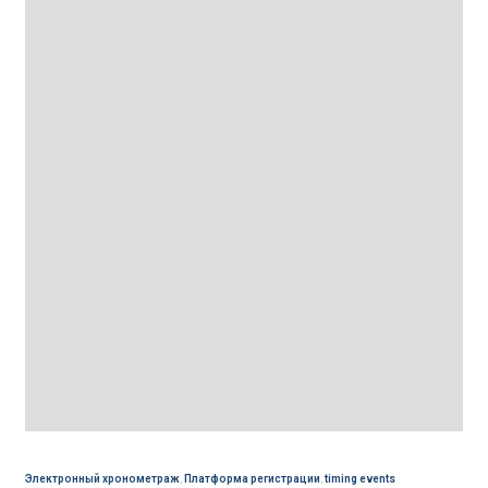
Электронный хронометраж
,
Платформа регистрации
,
timing events