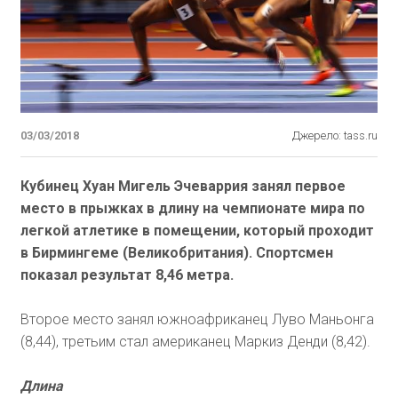
03/03/2018
Джерело: tass.ru
Кубинец Хуан Мигель Эчеваррия занял первое
место в прыжках в длину на чемпионате мира по
легкой атлетике в помещении, который проходит
в Бирмингеме (Великобритания). Спортсмен
показал результат 8,46 метра.
Второе место занял южноафриканец Луво Маньонга
(8,44), третьим стал американец Маркиз Денди (8,42).
Длина