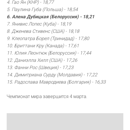
4. Гао Ян (КНР) - 18,77
5. Паулина Губа (Польша) - 18,54
6. Алена Дубицкая (Белоруссия) - 18,21
7. Янивис Лопес (Куба) - 18,19
8. Дженева Стивенс (США) - 18,18
9. Клеопатра Борел (Тринидад) - 17,80
10. Бриттани Кру (Канада) - 17,61
11. Юлия Леонтюк (Белоруссия) - 17,44
12. Даниэлла Хилл (США) - 17,26
13. Фанни Рос (Швеция) - 17,23
14. Димитриана Сурду (Молдавия) - 17,22
15. Радослава Мавродиева (Болгария) - 16,33
Чемпионат мира завершится 4 марта.