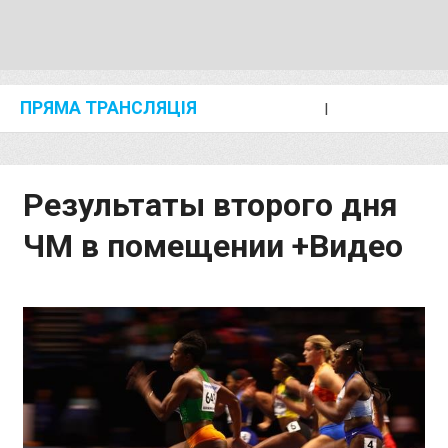
ПРЯМА ТРАНСЛЯЦІЯ
I
2024 SHANGHAI/SUZHOU DIAMOND LEAGUE
KIP KEINO CLASSIC 2024
Результаты второго дня
ЧМ в помещении +Видео