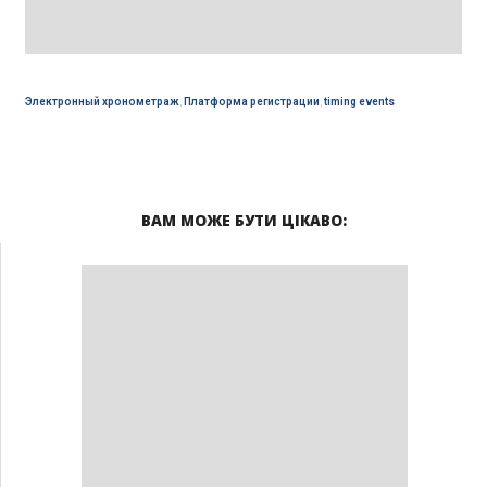
Электронный хронометраж
,
Платформа регистрации
,
timing events
ВАМ МОЖЕ БУТИ ЦІКАВО: