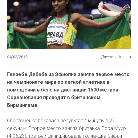
04/03/2018
Джерело: tass.ru
Гензебе Дибаба из Эфиопии заняла первое место
на чемпионате мира по легкой атлетике в
помещении в беге на дистанции 1500 метров.
Соревнования проходят в британском
Бирмингеме.
Спортсменка показала результат 4 минуты 5,27
секунды. Второе место заняла британка Лора Муир
(4.06,23), третьей финишировала голландка Сифан