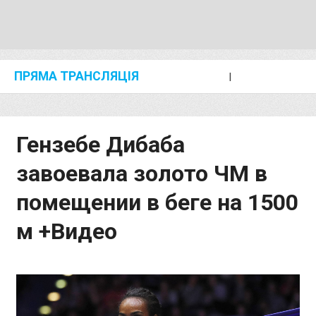
ПРЯМА ТРАНСЛЯЦІЯ
I
2024 SHANGHAI/SUZHOU DIAMOND LEAGUE
KIP KEINO CLASSIC 2024
Гензебе Дибаба
завоевала золото ЧМ в
помещении в беге на 1500
м +Видео