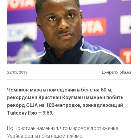
22/03/2018
Джерело: bfla.eu
Чемпион мира в помещении в беге на 60 м,
рекордсмен Кристиан Коулман намерен побить
рекорд США на 100-метровке, принадлежащий
Тайсону Гэю – 9.69.
Но Кристиан намекнул, что мировое достижение
Усэйна Болта пока недостижимо: