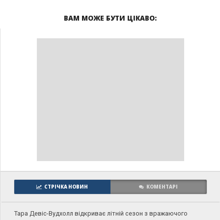
ВАМ МОЖЕ БУТИ ЦІКАВО:
СТРІЧКА НОВИН
КОМЕНТАРІ
Тара Девіс-Вудхолл відкриває літній сезон з вражаючого