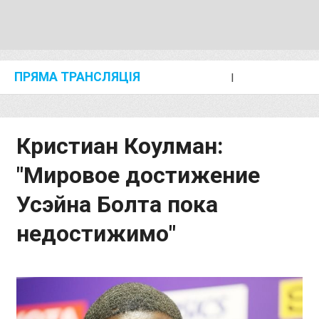
ПРЯМА ТРАНСЛЯЦІЯ
I
2024 SHANGHAI/SUZHOU DIAMOND LEAGUE
KIP KEINO CLASSIC 2024
Кристиан Коулман:
"Мировое достижение
Усэйна Болта пока
недостижимо"