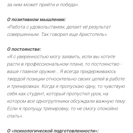
за ним может прийти и победа».
О позитивном мышлении:
«Работа с удовольствием, делает её результат
совершенным. Так говорил еще Аристотель».
О постоянстве:
«Я с уверенностью могу заявить, если вы хотите
расти в профессиональном плане, то постоянство -
ваше главное оружие... Я всегда придерживаюсь
твердой позиции относительно своих целей в работе
и тренировках. Когда я пропускаю одну, то чувствую
себя как студент, который пропустил урок, на
котором все одногруппники обсуждали важную тему.
Если я пропущу тренировку, то не смогу спокойно
спать».
О «психологической подготовленности»: