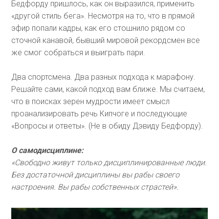
Бедфорду пришлось, как он выразился, применить
«другой стиль бега». Несмотря на то, что в прямой
эфир попали кадры, как его стошнило рядом со
сточной канавой, бывший мировой рекордсмен все
же смог собраться и выиграть пари.
Два спортсмена. Два разных подхода к марафону.
Решайте сами, какой подход вам ближе. Мы считаем,
что в поисках зерен мудрости имеет смысл
проанализировать речь Кипчоге и последующие
«Вопросы и ответы». (Не в обиду Дэвиду Бедфорду).
О самодисциплине:
«Свободно живут только дисциплинированные люди.
Без достаточной дисциплины вы рабы своего
настроения. Вы рабы собственных страстей».