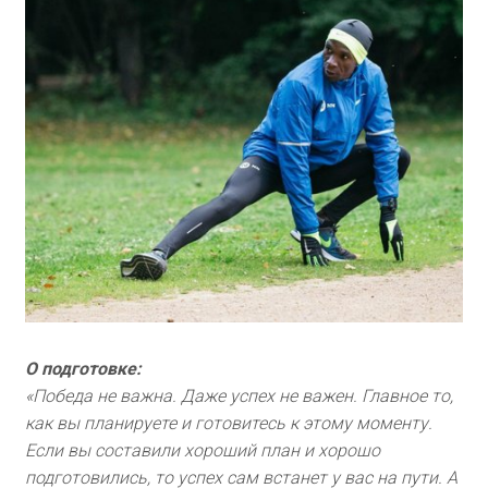
О подготовке:
«Победа не важна. Даже успех не важен. Главное то,
как вы планируете и готовитесь к этому моменту.
Если вы составили хороший план и хорошо
подготовились, то успех сам встанет у вас на пути. А