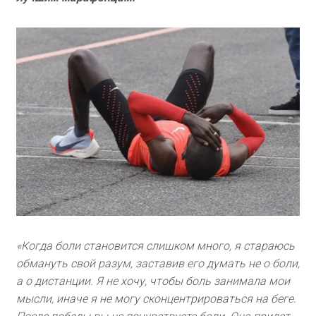
«Когда боли становится слишком много, я стараюсь
обмануть свой разум, заставив его думать не о боли,
а о дистанции. Я не хочу, чтобы боль занимала мои
мысли, иначе я не могу сконцентрироваться на беге.