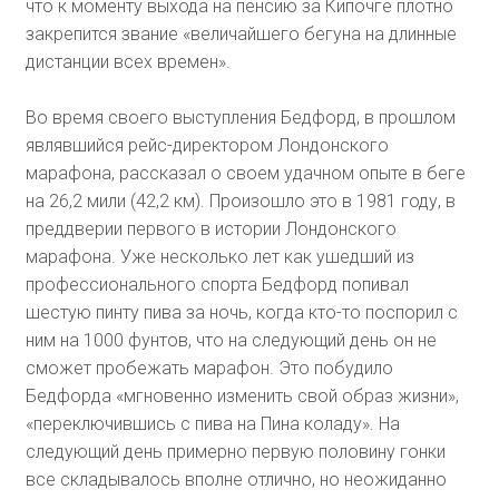
что к моменту выхода на пенсию за Кипочге плотно
закрепится звание «величайшего бегуна на длинные
дистанции всех времен».
Во время своего выступления Бедфорд, в прошлом
являвшийся рейс-директором Лондонского
марафона, рассказал о своем удачном опыте в беге
на 26,2 мили (42,2 км). Произошло это в 1981 году, в
преддверии первого в истории Лондонского
марафона. Уже несколько лет как ушедший из
профессионального спорта Бедфорд попивал
шестую пинту пива за ночь, когда кто-то поспорил с
ним на 1000 фунтов, что на следующий день он не
сможет пробежать марафон. Это побудило
Бедфорда «мгновенно изменить свой образ жизни»,
«переключившись с пива на Пина коладу». На
следующий день примерно первую половину гонки
все складывалось вполне отлично, но неожиданно