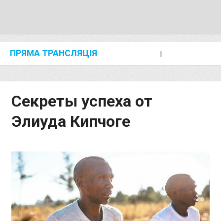
ПРЯМА ТРАНСЛЯЦІЯ
I
2024 SHANGHAI/SUZHOU DIAMOND LEAGUE
KIP KEINO CLASSIC 2024
Секреты успеха от
Элиуда Кипчоге