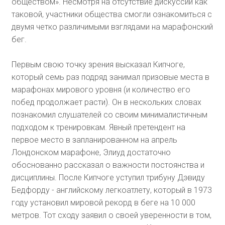
обществом». Несмотря на отсутствие дискуссии как
таковой, участники общества смогли ознакомиться с
двумя четко различимыми взглядами на марафонский
бег.
Первым свою точку зрения высказал Кипчоге,
который семь раз подряд занимал призовые места в
марафонах мирового уровня (и количество его
побед продолжает расти). Он в нескольких словах
познакомил слушателей со своим минималистичным
подходом к тренировкам. Явный претендент на
первое место в запланированном на апрель
Лондонском марафоне, Элиуд достаточно
обоснованно рассказал о важности постоянства и
дисциплины. После Кипчоге уступил трибуну Дэвиду
Бедфорду - английскому легкоатлету, который в 1973
году установил мировой рекорд в беге на 10 000
метров. Тот сходу заявил о своей уверенности в том,