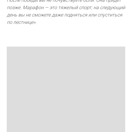
После победы вы не почувствуете боли. Она придет
позже. Марафон — это тяжелый спорт; на следующий
день вы не сможете даже подняться или спуститься
по лестнице».