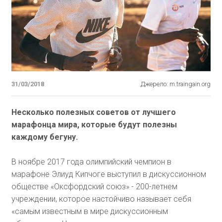
31/03/2018
Джерело: m.traingain.org
Несколько полезных советов от лучшего
марафонца мира, которые будут полезны
каждому бегуну.
В ноябре 2017 года олимпийский чемпион в
марафоне Элиуд Кипчоге выступил в дискуссионном
обществе «Оксфордский союз» - 200-летнем
учреждении, которое настойчиво называет себя
«самым известным в мире дискуссионным