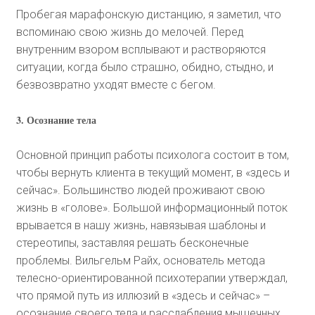
Пробегая марафонскую дистанцию, я заметил, что
вспоминаю свою жизнь до мелочей. Перед
внутренним взором всплывают и растворяются
ситуации, когда было страшно, обидно, стыдно, и
безвозвратно уходят вместе с бегом.
3. Осознание тела
Основной принцип работы психолога состоит в том,
чтобы вернуть клиента в текущий момент, в «здесь и
сейчас». Большинство людей проживают свою
жизнь в «голове». Большой информационный поток
врывается в нашу жизнь, навязывая шаблоны и
стереотипы, заставляя решать бесконечные
проблемы. Вильгельм Райх, основатель метода
телесно-ориентированной психотерапии утверждал,
что прямой путь из иллюзий в «здесь и сейчас» –
осознание своего тела и расслабления мышечных