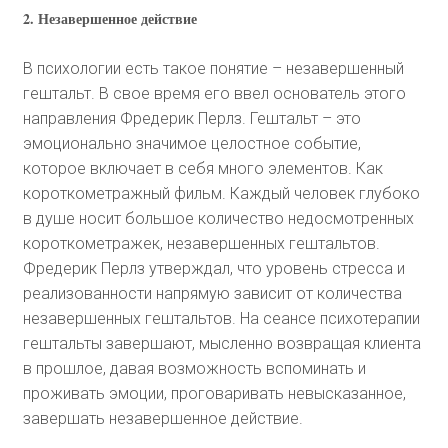
2. Незавершенное действие
В психологии есть такое понятие – незавершенный
гештальт. В свое время его ввел основатель этого
направления Фредерик Перлз. Гештальт – это
эмоционально значимое целостное событие,
которое включает в себя много элементов. Как
короткометражный фильм. Каждый человек глубоко
в душе носит большое количество недосмотренных
короткометражек, незавершенных гештальтов.
Фредерик Перлз утверждал, что уровень стресса и
реализованности напрямую зависит от количества
незавершенных гештальтов. На сеансе психотерапии
гештальты завершают, мысленно возвращая клиента
в прошлое, давая возможность вспоминать и
проживать эмоции, проговаривать невысказанное,
завершать незавершенное действие.