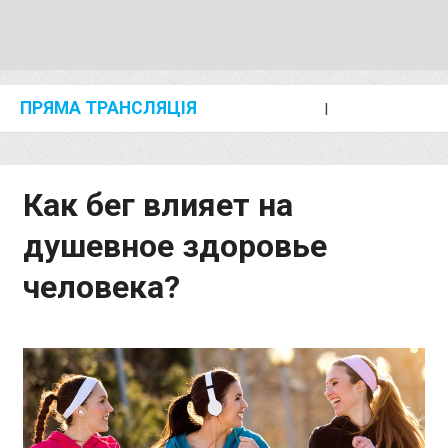
ПРЯМА ТРАНСЛЯЦІЯ
I
2024 SHANGHAI/SUZHOU DIAMOND LEAGUE
KIP KEINO CLASSIC 2024
Как бег влияет на
душевное здоровье
человека?