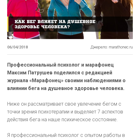
06/04/2018
Джерело: marathonec.ru
Профессиональный психолог и марафонец
Максим Патрушев поделился с редакцией
журнала «Марафонец» своими наблюдениями о
влиянии бега на душевное здоровье человека.
Ниже он рассматривает свое увлечение бегом с
точки зрения психотерапии и выделяет 7 аспектов
действия бега на наше психическое состояние.
Я профессиональный психолог с опытом работы в