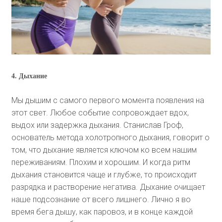
4. Дыхание
Мы дышим с самого первого момента появления на
этот свет. Любое событие сопровождает вдох,
выдох или задержка дыхания. Станислав Гроф,
основатель метода холотропного дыхания, говорит о
том, что дыхание является ключом ко всем нашим
переживаниям. Плохим и хорошим. И когда ритм
дыхания становится чаще и глубже, то происходит
разрядка и растворение негатива. Дыхание очищает
наше подсознание от всего лишнего. Лично я во
время бега дышу, как паровоз, и в конце каждой