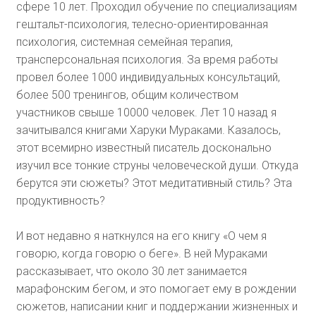
сфере 10 лет. Проходил обучение по специализациям
гештальт-психология, телесно-ориентированная
психология, системная семейная терапия,
трансперсональная психология. За время работы
провел более 1000 индивидуальных консультаций,
более 500 тренингов, общим количеством
участников свыше 10000 человек. Лет 10 назад я
зачитывался книгами Харуки Мураками. Казалось,
этот всемирно известный писатель досконально
изучил все тонкие струны человеческой души. Откуда
берутся эти сюжеты? Этот медитативный стиль? Эта
продуктивность?
И вот недавно я наткнулся на его книгу «О чем я
говорю, когда говорю о беге». В ней Мураками
рассказывает, что около 30 лет занимается
марафонским бегом, и это помогает ему в рождении
сюжетов, написании книг и поддержании жизненных и