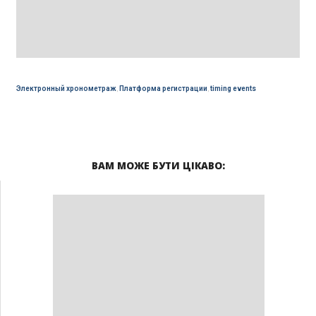
Электронный хронометраж
,
Платформа регистрации
,
timing events
ВАМ МОЖЕ БУТИ ЦІКАВО: