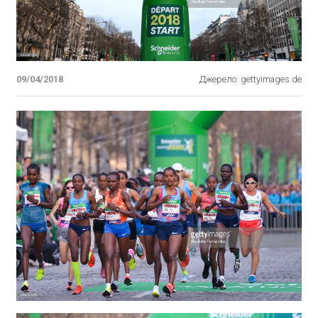
09/04/2018
Джерело: gettyimages.de