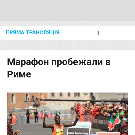
ПРЯМА ТРАНСЛЯЦІЯ
I
2024 SHANGHAI/SUZHOU DIAMOND LEAGUE
KIP KEINO CLASSIC 2024
Марафон пробежали в
Риме