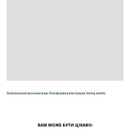
Электронный хронометраж
,
Платформа регистрации
,
timing events
ВАМ МОЖЕ БУТИ ЦІКАВО: