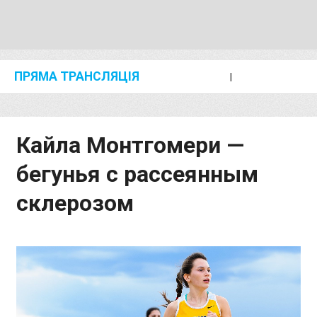
ПРЯМА ТРАНСЛЯЦІЯ
I
2024 SHANGHAI/SUZHOU DIAMOND LEAGUE
KIP KEINO CLASSIC 2024
Кайла Монтгомери —
бегунья с рассеянным
склерозом