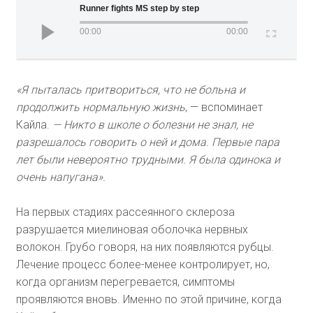
Runner fights MS step by step
00:00
00:00
«Я пыталась притвориться, что не больна и
продолжить нормальную жизнь
, — вспоминает
Кайла.
— Никто в школе о болезни не знал, не
разрешалось говорить о ней и дома. Первые пара
лет были невероятно трудными. Я была одинока и
очень напугана».
На первых стадиях рассеянного склероза
разрушается миелиновая оболочка нервных
волокон. Грубо говоря, на них появляются рубцы.
Лечение процесс более-менее контролирует, но,
когда организм перегревается, симптомы
проявляются вновь. Именно по этой причине, когда