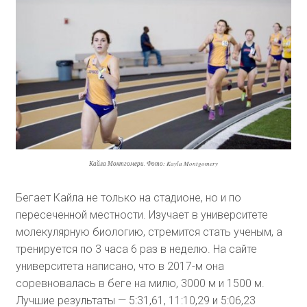
Кайла Монтгомери. Фото: Kayla Montgomery
Бегает Кайла не только на стадионе, но и по
пересеченной местности. Изучает в университете
молекулярную биологию, стремится стать ученым, а
тренируется по 3 часа 6 раз в неделю. На сайте
университета написано, что в 2017-м она
соревновалась в беге на милю, 3000 м и 1500 м.
Лучшие результаты — 5:31,61, 11:10,29 и 5:06,23