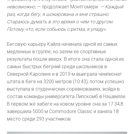
невозможно,
— продолжает Монтгомери.
— Каждый
раз, когда бегу, я шокирована и мне страшно.
Стараюсь думать в это время о чем-то другом.
Потому что, если собьюсь с ритма, я упаду».
Беговую карьеру Кайла начинала одной из самых
медленных в группе, но затем ее спортивные
результаты пошли вверх. В итоге она стала одной из
самых быстрых бегуний среди школьников в
Северной Каролине и в 2013-м выиграла чемпионат
штата в беге на 3200 метров (10:43), потом успешно
выступала в студенческих соревнованиях, войдя в
состав команды университета Липскомб в Нэшвилле.
В первом же забеге на новом уровне она за 17:34,8
завершила 5000 м Commodore Classic и заняла 18
место среди 293 участников.