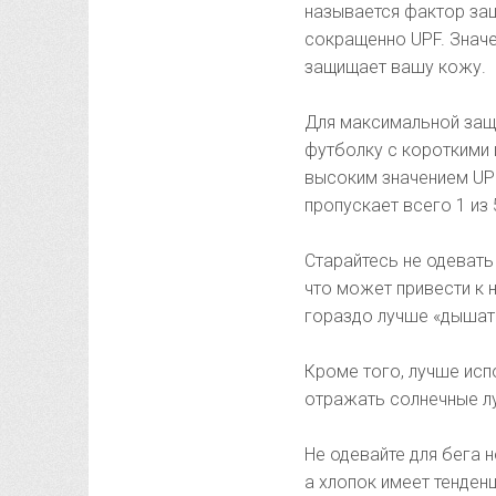
называется фактор защит
сокращенно UPF. Значе
защищает вашу кожу.
Для максимальной защ
футболку с короткими 
высоким значением UPF
пропускает всего 1 из 
Старайтесь не одевать 
что может привести к н
гораздо лучше «дышат»
Кроме того, лучше ис
отражать солнечные л
Не одевайте для бега н
а хлопок имеет тенден