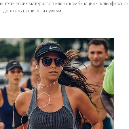
интетических материалов или их комбинаций - полиэфира, ак
т держать ваши ноги сухими.