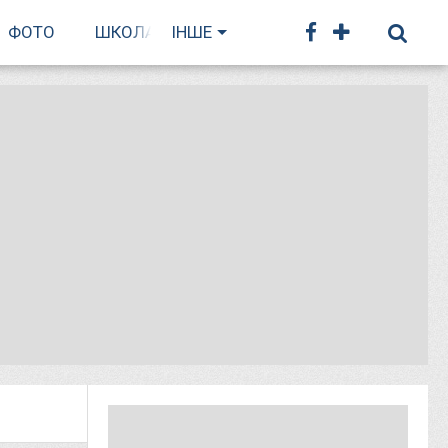
ФОТО
ШКОЛА БІГУ
ІНШЕ