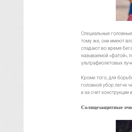
Специальные головные 
тому же, они имеют вл
спадают во время бега
называемой «фатой», 
ультрафиолетовых луч
Кроме того, для борьб
головной убор легче ч
и за счет конструкции
Солнцезащитные оч