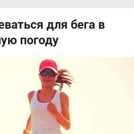
еваться для бега в
ную погоду