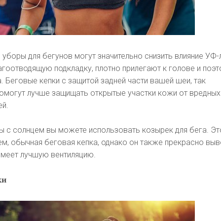
уборы для бегунов могут значительно снизить влияние УФ-л
агоотводящую подкладку, плотно прилегают к голове и поэт
. Беговые кепки с защитой задней части вашей шеи, так
помогут лучше защищать открытые участки кожи от вредных
ей.
ы с солнцем вы можете использовать козырек для бега. Эт
ем, обычная беговая кепка, однако он также прекрасно выво
 имеет лучшую вентиляцию.
ки