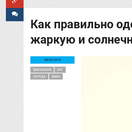
Как правильно од
жаркую и солнеч
08/05/2018
ШКОЛА БЕГА
БЕГ
ПОГОДА
ЖАРА