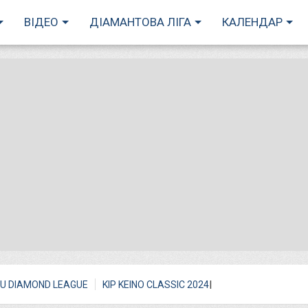
ВІДЕО
ДІАМАНТОВА ЛІГА
КАЛЕНДАР
I
U DIAMOND LEAGUE
KIP KEINO CLASSIC 2024