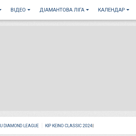
ВІДЕО
ДІАМАНТОВА ЛІГА
КАЛЕНДАР
I
U DIAMOND LEAGUE
KIP KEINO CLASSIC 2024