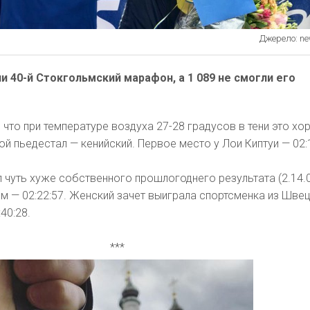
Джерело: ne
и 40-й Стокгольмский марафон, а 1 089 не смогли его
 что при температуре воздуха 27-28 градусов в тени это х
ой пьедестал — кенийский. Первое место у Лои Киптуи — 02:
чуть хуже собственного прошлогоднего результата (2.14.0
 — 02:22:57. Женский зачет выиграла спортсменка из Шве
40:28.
***