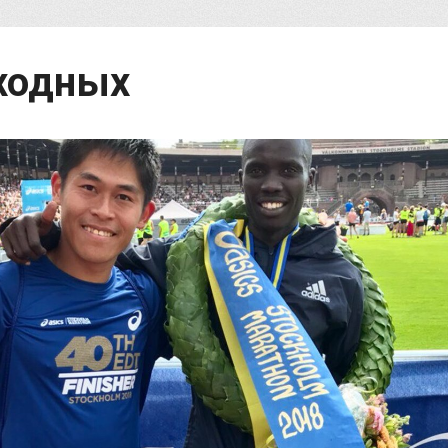
ходных