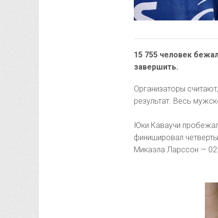
15 755 человек бежал
завершить.
Организаторы считают,
результат. Весь мужск
Юки Каваучи пробежал 
финишировал четвертым
Микаэла Ларссон — 02: