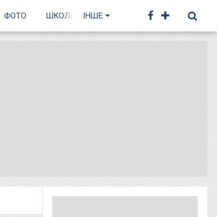
ФОТО
ШКОЛА БІГУ
ІНШЕ