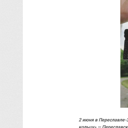
2 июня в Переславле-
кольцу» — Переславс