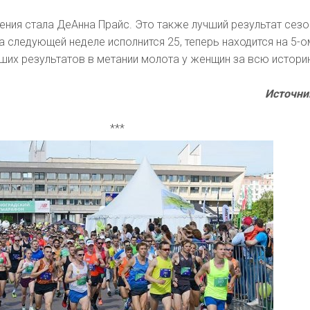
ния стала ДеАнна Прайс. Это также лучший результат сезо
на следующей неделе исполнится 25, теперь находится на 5-
ших результатов в метании молота у женщин за всю истори
Источни
***