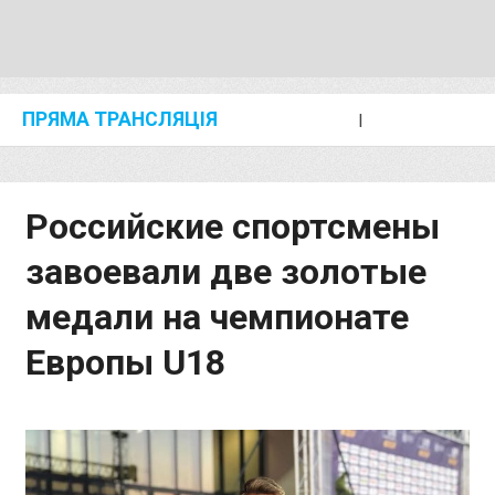
ПРЯМА ТРАНСЛЯЦІЯ
I
2024 SHANGHAI/SUZHOU DIAMOND LEAGUE
KIP KEINO CLASSIC 2024
Российские спортсмены
завоевали две золотые
медали на чемпионате
Европы U18