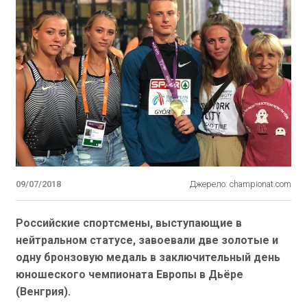
09/07/2018
Джерело: championat.com
Российские спортсмены, выступающие в
нейтральном статусе, завоевали две золотые и
одну бронзовую медаль в заключительный день
юношеского чемпионата Европы в Дьёре
(Венгрия).