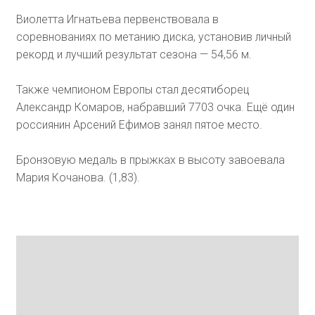
Виолетта Игнатьева первенствовала в
соревнованиях по метанию диска, установив личный
рекорд и лучший результат сезона — 54,56 м.
Также чемпионом Европы стал десятиборец
Александр Комаров, набравший 7703 очка. Ещё один
россиянин Арсений Ефимов занял пятое место.
Бронзовую медаль в прыжках в высоту завоевала
Мария Кочанова. (1,83).