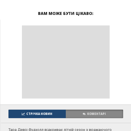
ВАМ МОЖЕ БУТИ ЦІКАВО:
СТРІЧКА НОВИН
КОМЕНТАРІ
Тара Девіс-Вудхолл відкриває літній сезон з вражаючого