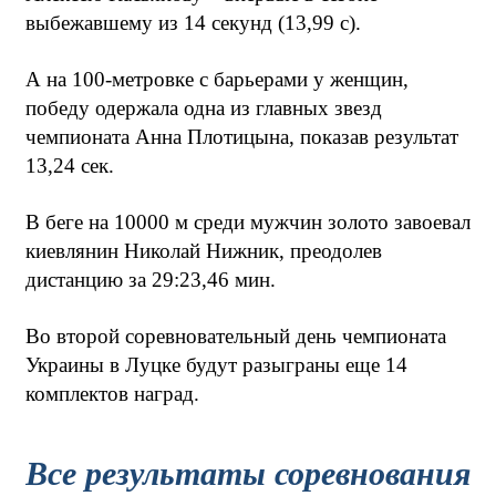
выбежавшему из 14 секунд (13,99 с).
А на 100-метровке с барьерами у женщин,
победу одержала одна из главных звезд
чемпионата Анна Плотицына, показав результат
13,24 сек.
В беге на 10000 м среди мужчин золото завоевал
киевлянин Николай Нижник, преодолев
дистанцию за 29:23,46 мин.
Во второй соревновательный день чемпионата
Украины в Луцке будут разыграны еще 14
комплектов наград.
Все результаты соревнования