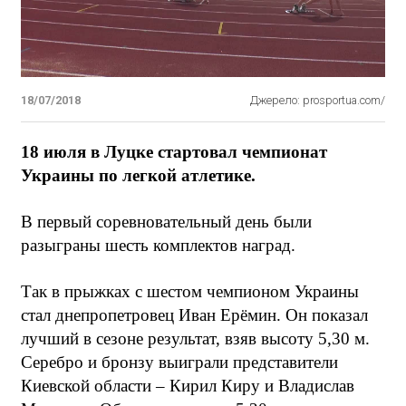
18/07/2018
Джерело: prosportua.com/
18 июля в Луцке стартовал чемпионат
Украины по легкой атлетике.
В первый соревновательный день были
разыграны шесть комплектов наград.
Так в прыжках с шестом чемпионом Украины
стал днепропетровец Иван Ерёмин. Он показал
лучший в сезоне результат, взяв высоту 5,30 м.
Серебро и бронзу выиграли представители
Киевской области – Кирил Киру и Владислав