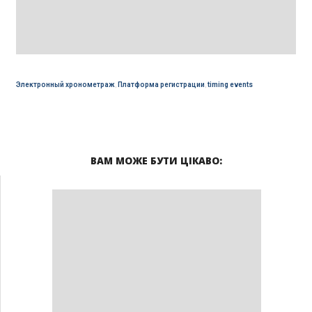
Электронный хронометраж
,
Платформа регистрации
,
timing events
ВАМ МОЖЕ БУТИ ЦІКАВО: