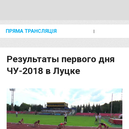
ПРЯМА ТРАНСЛЯЦІЯ
I
2024 SHANGHAI/SUZHOU DIAMOND LEAGUE
KIP KEINO CLASSIC 2024
Результаты первого дня
ЧУ-2018 в Луцке