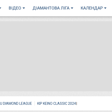
ВІДЕО
ДІАМАНТОВА ЛІГА
КАЛЕНДАР
I
U DIAMOND LEAGUE
KIP KEINO CLASSIC 2024