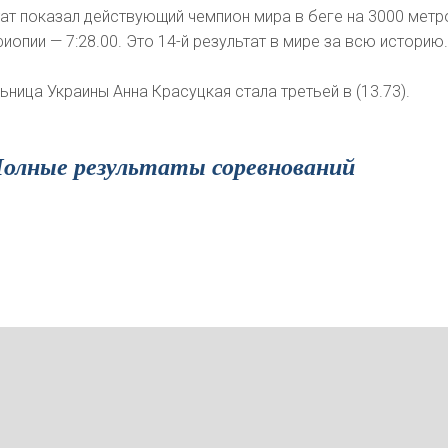
ат показал действующий чемпион мира в беге на 3000 метр
опии — 7:28.00. Это 14-й результат в мире за всю историю
ьница Украины Анна Красуцкая стала третьей в (13.73).
олные результаты соревнований