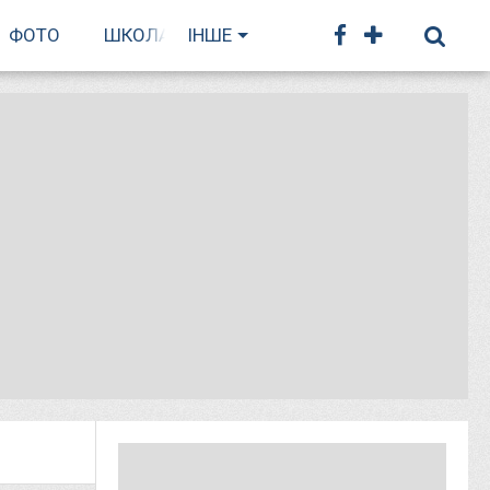
ФОТО
ШКОЛА БІГУ
ІНШЕ