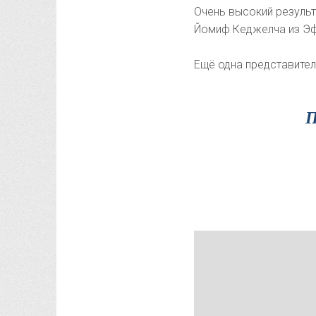
Очень высокий результ
Йомиф Кеджелча из Эфи
Ещё одна представител
П