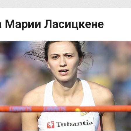
а Марии Ласицкене