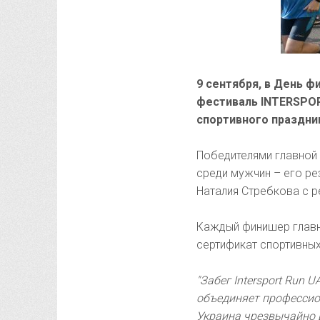
9 сентября, в День ф
фестиваль INTERSPOR
спортивного праздни
Победителями главной 
среди мужчин – его ре
Наталия Стребкова с р
Каждый финишер главно
сертификат спортивных
"Забег Intersport Run
объединяет профессион
Украина чрезвычайно 