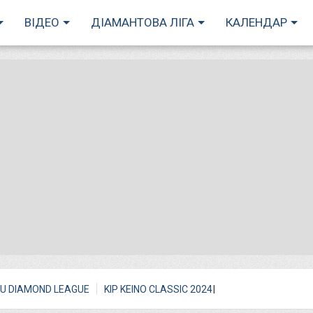
ВІДЕО
ДІАМАНТОВА ЛІГА
КАЛЕНДАР
I
U DIAMOND LEAGUE
KIP KEINO CLASSIC 2024