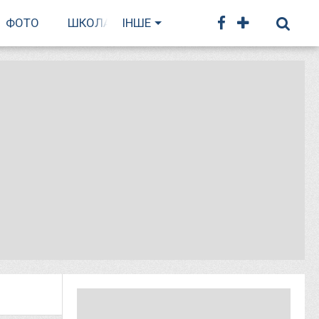
ФОТО
ШКОЛА БІГУ
ІНШЕ