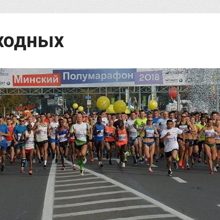
ходных