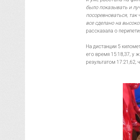
было показывать и луч
посоревноваться, так 
все сделано на высоко
рассказала о перипет
На дистанции 5 киломе
его время 15:18,37, у
результатом 17:21,62,