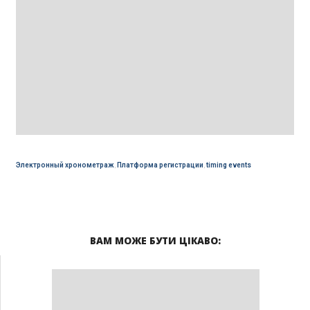
Электронный хронометраж
,
Платформа регистрации
,
timing events
ВАМ МОЖЕ БУТИ ЦІКАВО: