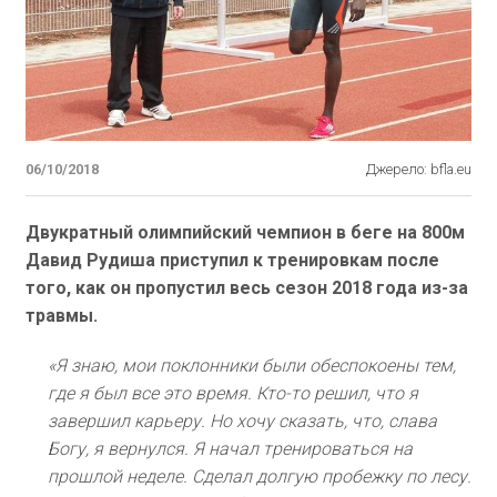
06/10/2018
Джерело: bfla.eu
Двукратный олимпийский чемпион в беге на 800м
Давид Рудиша приступил к тренировкам после
того, как он пропустил весь сезон 2018 года из-за
травмы.
«Я знаю, мои поклонники были обеспокоены тем,
где я был все это время. Кто-то решил, что я
завершил карьеру. Но хочу сказать, что, слава
Богу, я вернулся. Я начал тренироваться на
прошлой неделе. Сделал долгую пробежку по лесу.