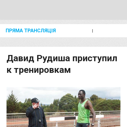
ПРЯМА ТРАНСЛЯЦІЯ
I
2024 SHANGHAI/SUZHOU DIAMOND LEAGUE
KIP KEINO CLASSIC 2024
Давид Рудиша приступил
к тренировкам