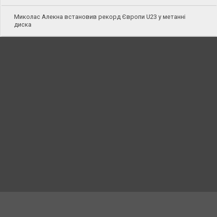
Миколас Алекна встановив рекорд Європи U23 у метанні
диска