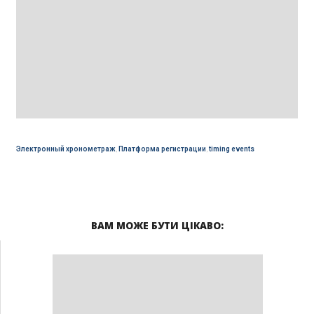
Электронный хронометраж
,
Платформа регистрации
,
timing events
ВАМ МОЖЕ БУТИ ЦІКАВО: