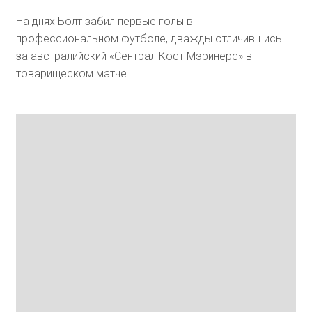
На днях Болт забил первые голы в
профессиональном футболе, дважды отличившись
за австралийский «Сентрал Кост Мэринерс» в
товарищеском матче.