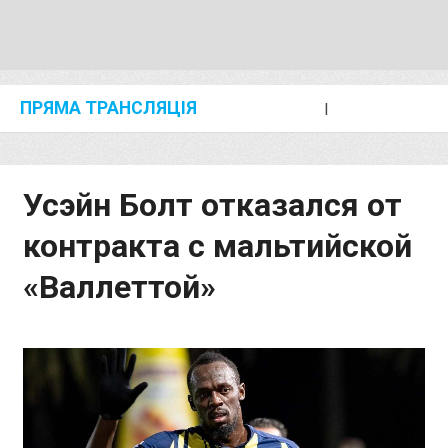
ПРЯМА ТРАНСЛЯЦІЯ
I
2024 SHANGHAI/SUZHOU DIAMOND LEAGUE
KIP KEINO CLASSIC 2024
Усэйн Болт отказался от
контракта с мальтийской
«Валлеттой»