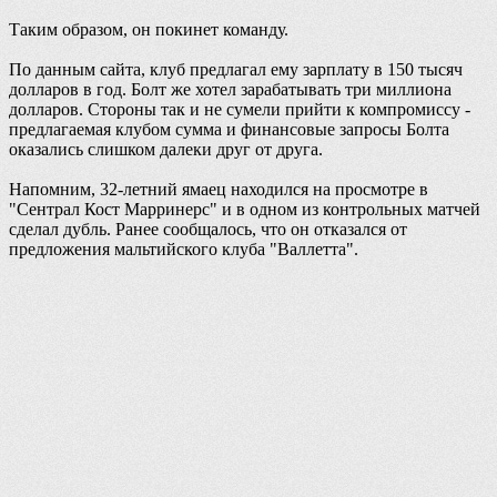
Таким образом, он покинет команду.
По данным сайта, клуб предлагал ему зарплату в 150 тысяч
долларов в год. Болт же хотел зарабатывать три миллиона
долларов. Стороны так и не сумели прийти к компромиссу -
предлагаемая клубом сумма и финансовые запросы Болта
оказались слишком далеки друг от друга.
Напомним, 32-летний ямаец находился на просмотре в
"Сентрал Кост Марринерс" и в одном из контрольных матчей
сделал дубль. Ранее сообщалось, что он отказался от
предложения мальтийского клуба "Валлетта".