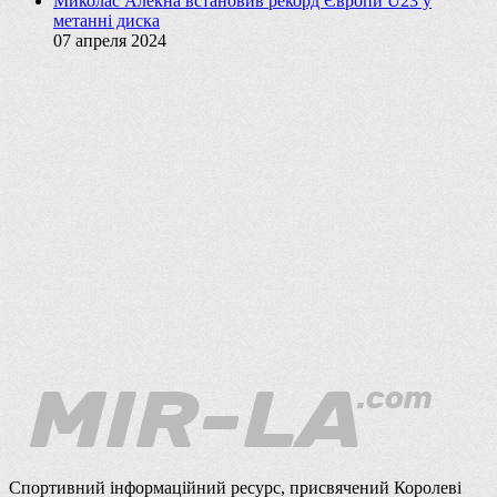
Миколас Алекна встановив рекорд Європи U23 у
метанні диска
07 апреля 2024
Спортивний інформаційний ресурс, присвячений Королеві