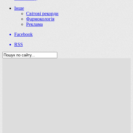
Інше
Світові рекорди
Фармокологія
Реклама
Facebook
RSS