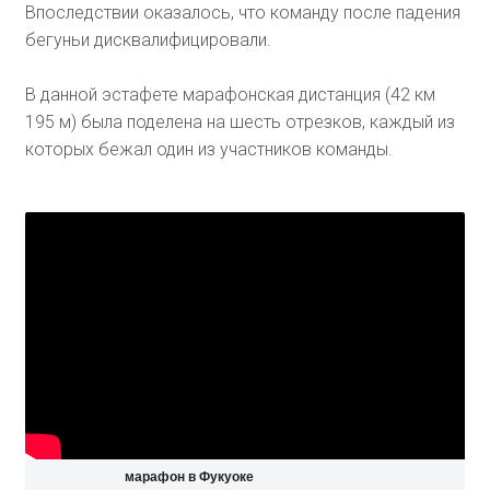
Впоследствии оказалось, что команду после падения
бегуньи дисквалифицировали.
В данной эстафете марафонская дистанция (42 км
195 м) была поделена на шесть отрезков, каждый из
которых бежал один из участников команды.
марафон в Фукуоке