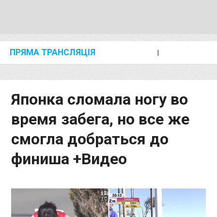
ПРЯМА ТРАНСЛЯЦІЯ
I
2024 SHANGHAI/SUZHOU DIAMOND LEAGUE
KIP KEINO CLASSIC 2024
Японка сломала ногу во
время забега, но все же
смогла добраться до
финиша +Видео