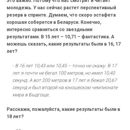
Это важно. Потому что нас смотрит и читает
молодежь. У нас сейчас растет перспективный
резерв в спринте. Думаем, что скоро эстафета
хорошая соберется в Беларуси. Конечно,
интересно сравниться со звездными
результатами. В 15 лет – 10,71 – фантастика. А
можешь сказать, какие результаты были в 16, 17
лет?
- В 16 лет 10,43 или 10,45 – точно не скажу. В 17
лет я почти не бегал 100 метров, но имел 10,40
секунд. А вот 200 метров в 17 лет я бежал 20,67
секунд и был второй на юношеском чемпионате
мира в Быдгоще.
Расскажи, пожалуйста, какие результаты были в
18 лет?