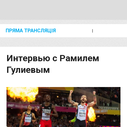
ПРЯМА ТРАНСЛЯЦІЯ
I
2024 SHANGHAI/SUZHOU DIAMOND LEAGUE
KIP KEINO CLASSIC 2024
Интервью с Рамилем
Гулиевым