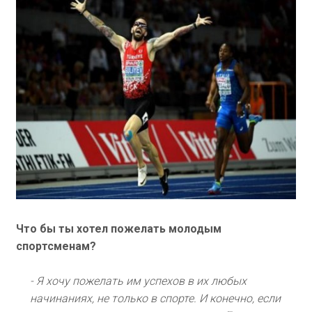
Что бы ты хотел пожелать молодым
спортсменам?
- Я хочу пожелать им успехов в их любых
начинаниях, не только в спорте. И конечно, если