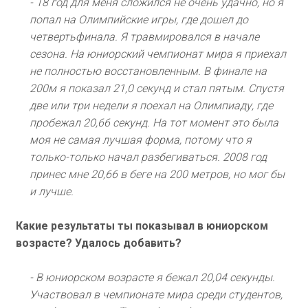
- 18 год для меня сложился не очень удачно, но я
попал на Олимпийские игры, где дошел до
четвертьфинала. Я травмировался в начале
сезона. На юниорский чемпионат мира я приехал
не полностью восстановленным. В финале на
200м я показал 21,0 секунд и стал пятым. Спустя
две или три недели я поехал на Олимпиаду, где
пробежал 20,66 секунд. На тот момент это была
моя не самая лучшая форма, потому что я
только-только начал разбегиваться. 2008 год
принес мне 20,66 в беге на 200 метров, но мог бы
и лучше.
Какие результаты ты показывал в юниорском
возрасте? Удалось добавить?
- В юниорском возрасте я бежал 20,04 секунды.
Участвовал в чемпионате мира среди студентов,