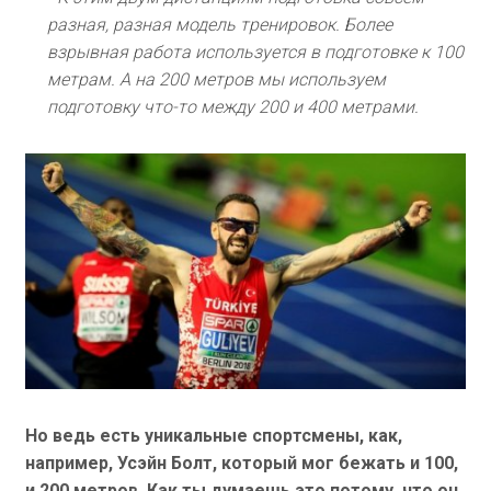
разная, разная модель тренировок. Более
взрывная работа используется в подготовке к 100
метрам. А на 200 метров мы используем
подготовку что-то между 200 и 400 метрами.
Но ведь есть уникальные спортсмены, как,
например, Усэйн Болт, который мог бежать и 100,
и 200 метров. Как ты думаешь это потому, что он