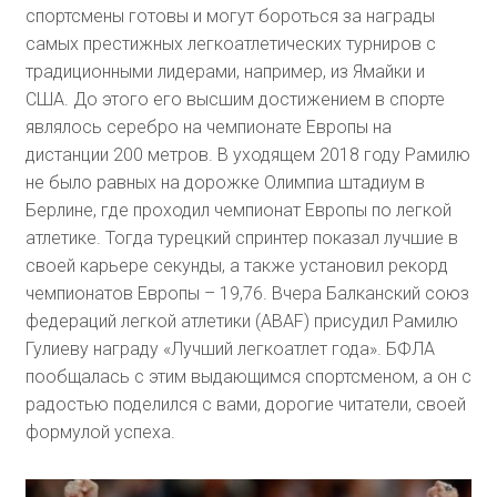
спортсмены готовы и могут бороться за награды
самых престижных легкоатлетических турниров с
традиционными лидерами, например, из Ямайки и
США. До этого его высшим достижением в спорте
являлось серебро на чемпионате Европы на
дистанции 200 метров. В уходящем 2018 году Рамилю
не было равных на дорожке Олимпиа штадиум в
Берлине, где проходил чемпионат Европы по легкой
атлетике. Тогда турецкий спринтер показал лучшие в
своей карьере секунды, а также установил рекорд
чемпионатов Европы – 19,76. Вчера Балканский союз
федераций легкой атлетики (ABAF) присудил Рамилю
Гулиеву награду «Лучший легкоатлет года». БФЛА
пообщалась с этим выдающимся спортсменом, а он с
радостью поделился с вами, дорогие читатели, своей
формулой успеха.