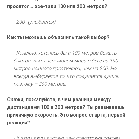
просится… все-таки 100 или 200 метров?
- 200…(улыбается).
Как ты можешь объяснить такой выбор?
- Конечно, хотелось бы и 100 метров бежать
быстро. Быть чемпионом мира в беге на 100
метров немного престижней, чем на 200. Но
всегда выбирается то, что получается лучше,
поэтому – 200 метров.
Скажи, пожалуйста, в чем разница между
дистанциями 100 и 200 метров? Ты развиваешь
приличную скорость. Это вопрос старта, первой
реакции?
- К этим двум дистанциям подготовка совсем