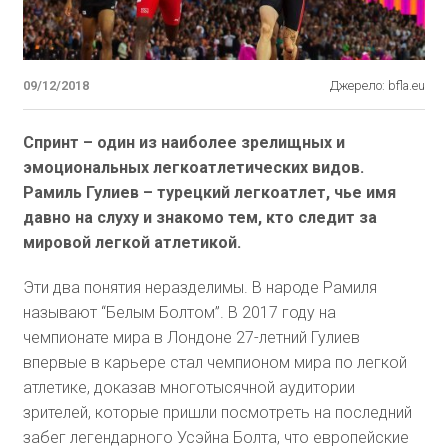
09/12/2018
Джерело: bfla.eu
Спринт – один из наиболее зрелищных и
эмоциональных легкоатлетических видов.
Рамиль Гулиев – турецкий легкоатлет, чье имя
давно на слуху и знакомо тем, кто следит за
мировой легкой атлетикой.
Эти два понятия неразделимы. В народе Рамиля
называют “Белым Болтом”. В 2017 году на
чемпионате мира в Лондоне 27-летний Гулиев
впервые в карьере стал чемпионом мира по легкой
атлетике, доказав многотысячной аудитории
зрителей, которые пришли посмотреть на последний
забег легендарного Усэйна Болта, что европейские