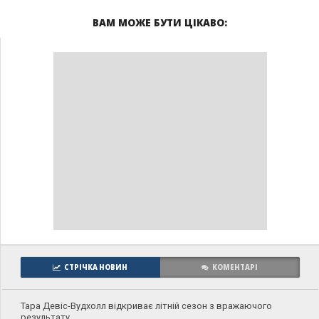
ВАМ МОЖЕ БУТИ ЦІКАВО:
СТРІЧКА НОВИН
КОМЕНТАРІ
Тара Девіс-Вудхолл відкриває літній сезон з вражаючого
результату