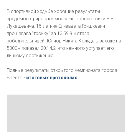
В спортивной ходьбе хорошие результаты
продемонстрировали молодые воспитанники Н.Н.
Лукашевича. 15-летняя Елизавета Гришкевич
прошагала "тройку" за 13:59,9 и стала
победительницей. Юниор Никита Коляда в заходе на
5000м показал 20:14,2, что немного уступает его
личному достижению.
Полные результаты открытого чемпионата города
Бреста -
итоговых протоколах
.