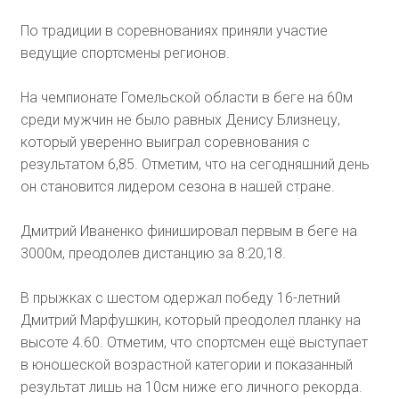
По традиции в соревнованиях приняли участие
ведущие спортсмены регионов.
На чемпионате Гомельской области в беге на 60м
среди мужчин не было равных Денису Близнецу,
который уверенно выиграл соревнования с
результатом 6,85. Отметим, что на сегодняшний день
он становится лидером сезона в нашей стране.
Дмитрий Иваненко финишировал первым в беге на
3000м, преодолев дистанцию за 8:20,18.
В прыжках с шестом одержал победу 16-летний
Дмитрий Марфушкин, который преодолел планку на
высоте 4.60. Отметим, что спортсмен ещё выступает
в юношеской возрастной категории и показанный
результат лишь на 10см ниже его личного рекорда.