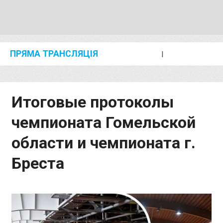
ПРЯМА ТРАНСЛЯЦІЯ
I
2024 SHANGHAI/SUZHOU DIAMOND LEAGUE
KIP KEINO CLASSIC 2024
Итоговые протоколы
чемпионата Гомельской
области и чемпионата г.
Бреста