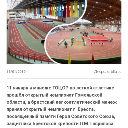
13/01/2019
Джерело: bfla.eu
11 января в манеже ГОЦОР по легкой атлетике
прошёл открытый чемпионат Гомельской
области, а брестский легкоатлетический манеж
принял открытый чемпионат г. Бреста,
посвященный памяти Героя Советского Союза,
защитника Брестской крепости П.М. Гаврилова.