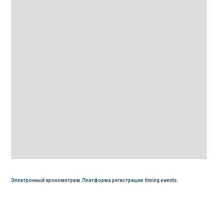
Электронный хронометраж
,
Платформа регистрации
,
timing events