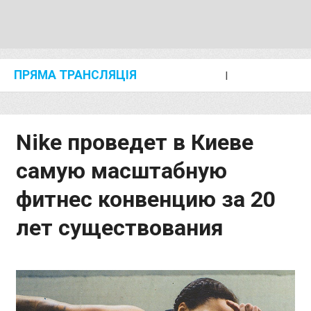
ПРЯМА ТРАНСЛЯЦІЯ
I
2024 SHANGHAI/SUZHOU DIAMOND LEAGUE
KIP KEINO CLASSIC 2024
Nike проведет в Киеве
самую масштабную
фитнес конвенцию за 20
лет существования