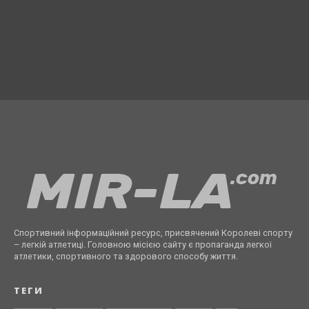
Спортивний інформаційний ресурс, присвячений Королеві спорту
– легкій атлетиці. Головною місією сайту є пропаганда легкої
атлетики, спортивного та здорового способу життя.
ТЕГИ