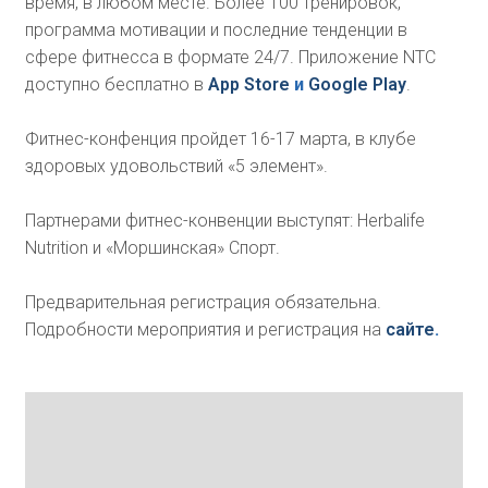
время, в любом месте. Более 100 тренировок,
программа мотивации и последние тенденции в
сфере фитнесса в формате 24/7. Приложение NTC
доступно бесплатно в
App Store
и
Google Play
.
Фитнес-конфенция пройдет 16-17 марта, в клубе
здоровых удовольствий «5 элемент».
Партнерами фитнес-конвенции выступят: Herbalife
Nutrition и «Моршинская» Спорт.
Предварительная регистрация обязательна.
Подробности мероприятия и регистрация на
сайте
.