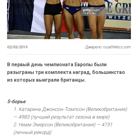
02/03/2019
Джерело: rusathletics.com
В первый день чемпионата Европы были
разыграны три комплекта наград, большинство
из которых выиграли британцы.
5-борье
1. Катарина Джонсон-Томпсон (Великобритания)
— 4983 (лучший результат сезона в мире)
2. Ниам Эмерсон (Великобритания) — 4731
(личный рекорд)