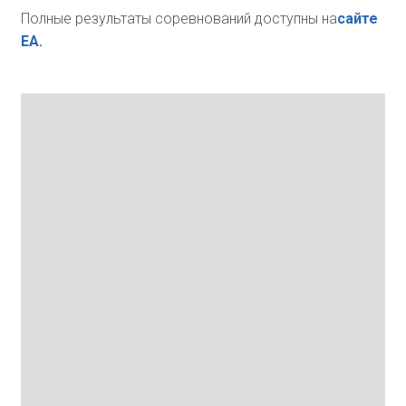
Полные результаты соревнований доступны на
сайте
ЕА
.