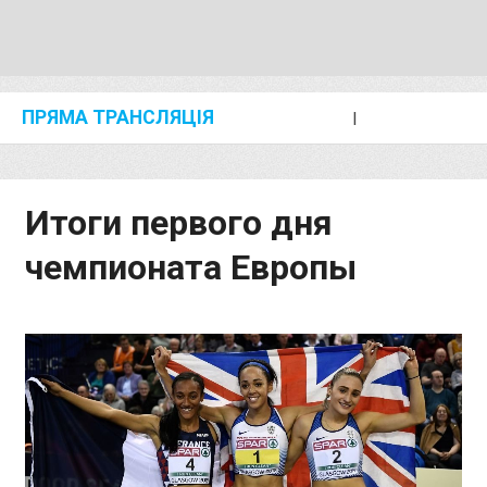
ПРЯМА ТРАНСЛЯЦІЯ
I
2024 SHANGHAI/SUZHOU DIAMOND LEAGUE
KIP KEINO CLASSIC 2024
Итоги первого дня
чемпионата Европы