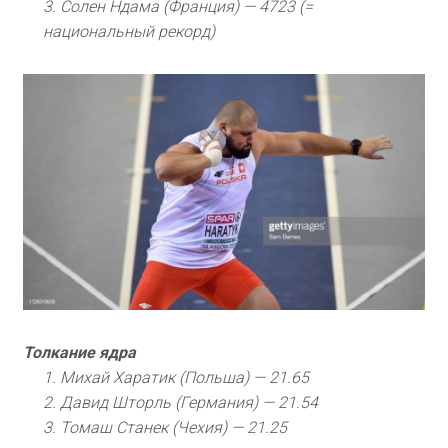
3. Солен Ндама (Франция) — 4723 (=
национальный рекорд)
Толкание ядра
1. Михай Харатик (Польша) — 21.65
2. Давид Шторль (Германия) — 21.54
3. Томаш Станек (Чехия) — 21.25