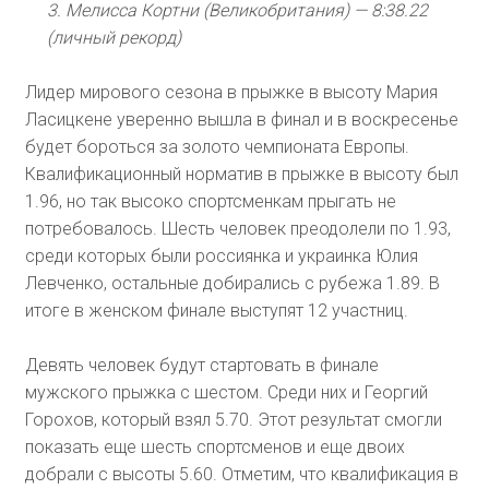
3. Мелисса Кортни (Великобритания) — 8:38.22
(личный рекорд)
Лидер мирового сезона в прыжке в высоту Мария
Ласицкене уверенно вышла в финал и в воскресенье
будет бороться за золото чемпионата Европы.
Квалификационный норматив в прыжке в высоту был
1.96, но так высоко спортсменкам прыгать не
потребовалось. Шесть человек преодолели по 1.93,
среди которых были россиянка и украинка Юлия
Левченко, остальные добирались с рубежа 1.89. В
итоге в женском финале выступят 12 участниц.
Девять человек будут стартовать в финале
мужского прыжка с шестом. Среди них и Георгий
Горохов, который взял 5.70. Этот результат смогли
показать еще шесть спортсменов и еще двоих
добрали с высоты 5.60. Отметим, что квалификация в