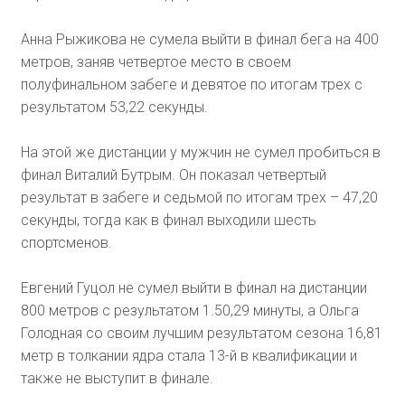
Анна Рыжикова не сумела выйти в финал бега на 400
метров, заняв четвертое место в своем
полуфинальном забеге и девятое по итогам трех с
результатом 53,22 секунды.
На этой же дистанции у мужчин не сумел пробиться в
финал Виталий Бутрым. Он показал четвертый
результат в забеге и седьмой по итогам трех – 47,20
секунды, тогда как в финал выходили шесть
спортсменов.
Евгений Гуцол не сумел выйти в финал на дистанции
800 метров с результатом 1.50,29 минуты, а Ольга
Голодная со своим лучшим результатом сезона 16,81
метр в толкании ядра стала 13-й в квалификации и
также не выступит в финале.