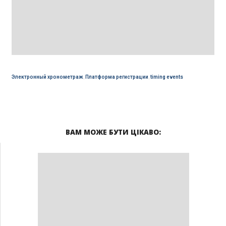
Электронный хронометраж
,
Платформа регистрации
,
timing events
ВАМ МОЖЕ БУТИ ЦІКАВО: