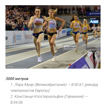
3000 метров
1. Лора Муир (Великобритания) — 8:30.61 (рекорд
чемпионатов Европы)
2. Констанце Клостерхальфен (Германия) —
8:34.06