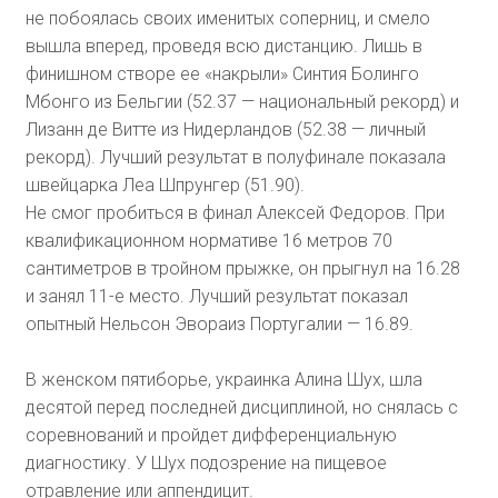
не побоялась своих именитых соперниц, и смело
вышла вперед, проведя всю дистанцию. Лишь в
финишном створе ее «накрыли» Синтия Болинго
Мбонго из Бельгии (52.37 — национальный рекорд) и
Лизанн де Витте из Нидерландов (52.38 — личный
рекорд). Лучший результат в полуфинале показала
швейцарка Леа Шпрунгер (51.90).
Не смог пробиться в финал Алексей Федоров. При
квалификационном нормативе 16 метров 70
сантиметров в тройном прыжке, он прыгнул на 16.28
и занял 11-е место. Лучший результат показал
опытный Нельсон Эвораиз Португалии — 16.89.
В женском пятиборье, украинка Алина Шух, шла
десятой перед последней дисциплиной, но снялась с
соревнований и пройдет дифференциальную
диагностику. У Шух подозрение на пищевое
отравление или аппендицит.