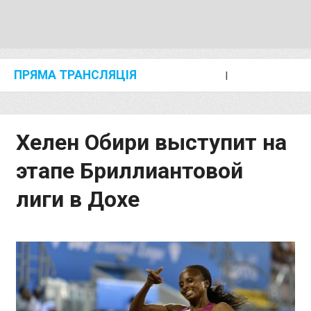
ПРЯМА ТРАНСЛЯЦІЯ
I
2024 SHANGHAI/SUZHOU DIAMOND LEAGUE
KIP KEINO CLASSIC 2024
Хелен Обири выступит на
этапе Бриллиантовой
лиги в Дохе