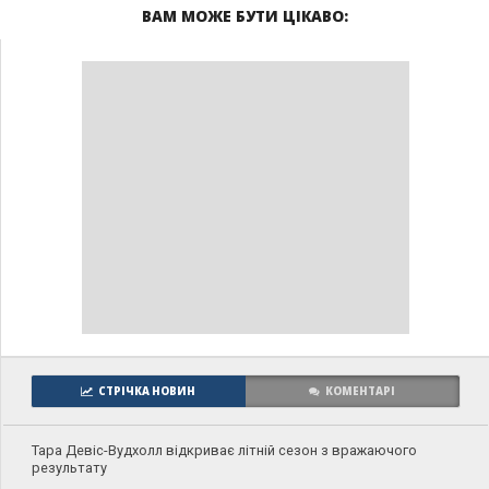
ВАМ МОЖЕ БУТИ ЦІКАВО:
СТРІЧКА НОВИН
КОМЕНТАРІ
Тара Девіс-Вудхолл відкриває літній сезон з вражаючого
результату