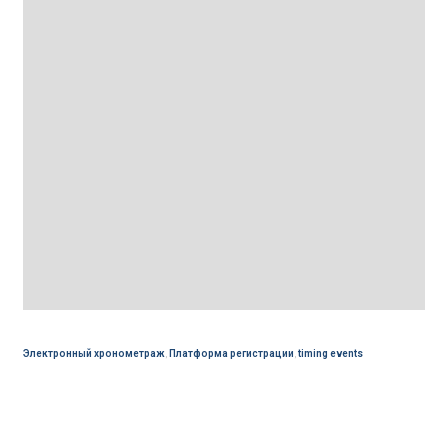
Электронный хронометраж
,
Платформа регистрации
,
timing events