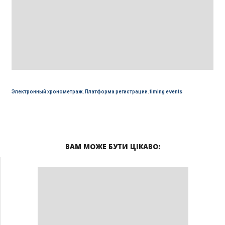
Электронный хронометраж
,
Платформа регистрации
,
timing events
ВАМ МОЖЕ БУТИ ЦІКАВО: