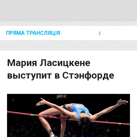
ПРЯМА ТРАНСЛЯЦІЯ
I
2024 SHANGHAI/SUZHOU DIAMOND LEAGUE
KIP KEINO CLASSIC 2024
Мария Ласицкене
выступит в Стэнфорде