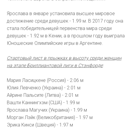
Ярослава в январе установила высшее мировое
достижение среди девушек - 1.99 м. В 2017 году она
стала победительницей первенства мира среди
девушек - 1.92 м в Кении, а в прошлом году выиграла
Юношеские Олимпийские игры в Аргентине.
Стартовый лист в прыжках в высоту среди женщин
на этапе Бриллиантовой лиги в Стэнфорде
:
Мария Ласицкене (Россия) - 2.06 м
Юлия Левченко (Украина) - 2.01 м
Айрине Пальсите (Литва) - 2.01 м
Вашти Каннингхэм (США) - 1.99 м
Ярослава Магучих (Украина) - 1.99 м
Морган Лэйк (Великобритания) - 1.97 м
Эрика Кинси (Швеция) - 1.97 м