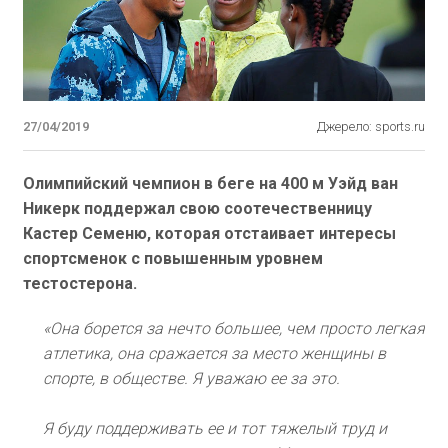
27/04/2019
Джерело: sports.ru
Олимпийский чемпион в беге на 400 м Уэйд ван
Никерк поддержал свою соотечественницу
Кастер Семеню, которая отстаивает интересы
спортсменок с повышенным уровнем
тестостерона.
«Она борется за нечто большее, чем просто легкая
атлетика, она сражается за место женщины в
спорте, в обществе. Я уважаю ее за это.
Я буду поддерживать ее и тот тяжелый труд и