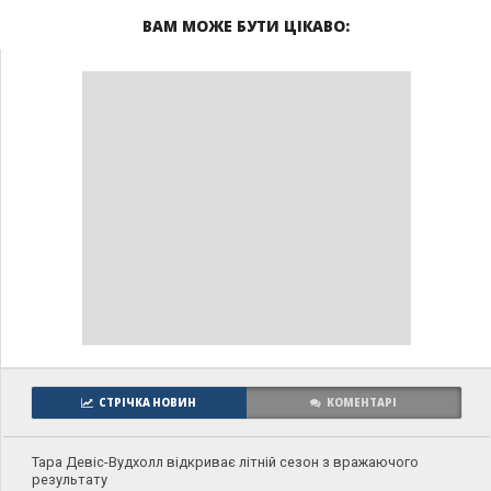
ВАМ МОЖЕ БУТИ ЦІКАВО:
СТРІЧКА НОВИН
КОМЕНТАРІ
Тара Девіс-Вудхолл відкриває літній сезон з вражаючого
результату