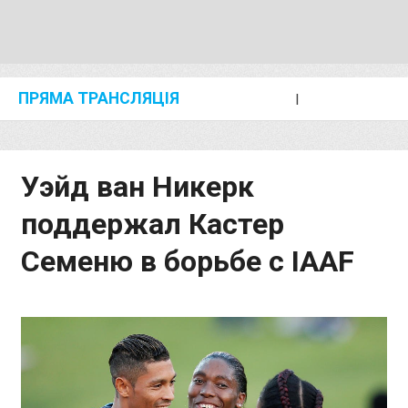
ПРЯМА ТРАНСЛЯЦІЯ
I
2024 SHANGHAI/SUZHOU DIAMOND LEAGUE
KIP KEINO CLASSIC 2024
Уэйд ван Никерк
поддержал Кастер
Семеню в борьбе с IAAF