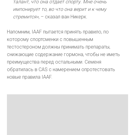
талант, что она отдает спорту. Мне очень
импонирует то, во что она верит и к чему
стремится»,
– сказал ван Никерк.
Напомним, IAAF пытается принять правило, по
которому спортсменки с повышенным
тестостероном должны принимать препараты,
снижающие содержание гормона, чтобы не иметь
преимущества перед остальными. Семеня
обратилась в CAS с намерением опротестовать
новые правила IAAF.