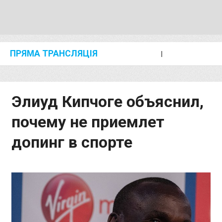
ПРЯМА ТРАНСЛЯЦІЯ
I
2024 SHANGHAI/SUZHOU DIAMOND LEAGUE
KIP KEINO CLASSIC 2024
Элиуд Кипчоге объяснил,
почему не приемлет
допинг в спорте