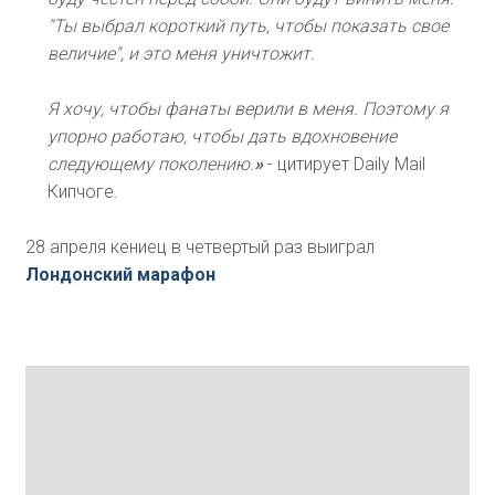
"Ты выбрал короткий путь, чтобы показать свое
величие", и это меня уничтожит.
Я хочу, чтобы фанаты верили в меня. Поэтому я
упорно работаю, чтобы дать вдохновение
следующему поколению.
»
- цитирует Daily Mail
Кипчоге.
28 апреля кениец в четвертый раз выиграл
Лондонский марафон