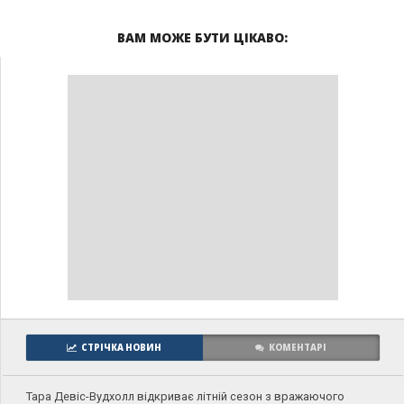
ВАМ МОЖЕ БУТИ ЦІКАВО:
СТРІЧКА НОВИН
КОМЕНТАРІ
Тара Девіс-Вудхолл відкриває літній сезон з вражаючого