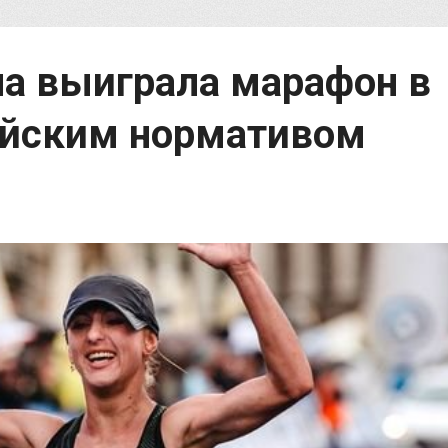
а выиграла марафон в
ийским нормативом