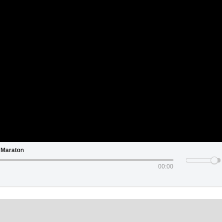
 Maraton
00:00