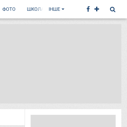
ФОТО
ШКОЛА БІГУ
ІНШЕ