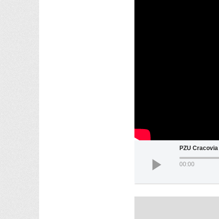
PZU Cracovia
00:00