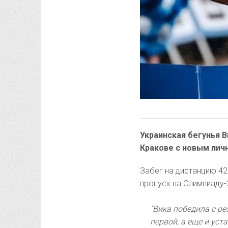
Украинская бегунья 
Кракове с новым лич
Забег на дистанцию 42
пропуск на Олимпиаду-
“Вика победила с ре
первой, а еще и уст