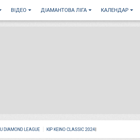
ВІДЕО
ДІАМАНТОВА ЛІГА
КАЛЕНДАР
I
U DIAMOND LEAGUE
KIP KEINO CLASSIC 2024