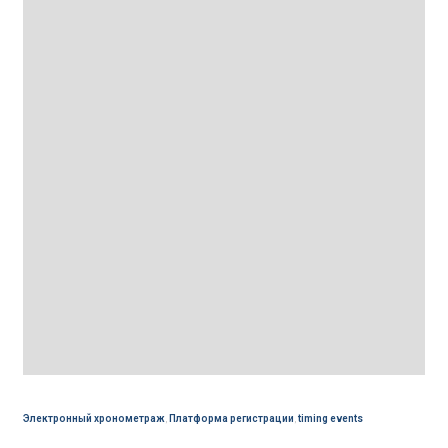
Электронный хронометраж
,
Платформа регистрации
,
timing events