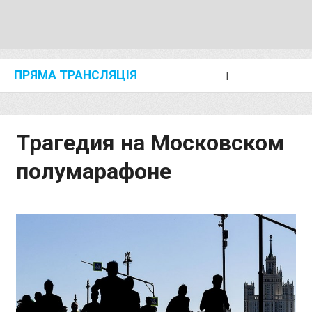
ПРЯМА ТРАНСЛЯЦІЯ
I
2024 SHANGHAI/SUZHOU DIAMOND LEAGUE
KIP KEINO CLASSIC 2024
Трагедия на Московском
полумарафоне