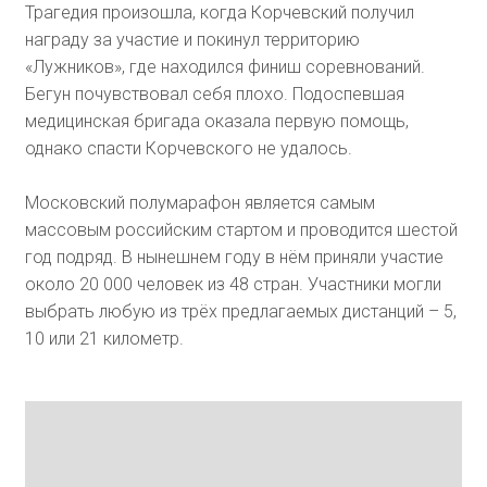
Трагедия произошла, когда Корчевский получил
награду за участие и покинул территорию
«Лужников», где находился финиш соревнований.
Бегун почувствовал себя плохо. Подоспевшая
медицинская бригада оказала первую помощь,
однако спасти Корчевского не удалось.
Московский полумарафон является самым
массовым российским стартом и проводится шестой
год подряд. В нынешнем году в нём приняли участие
около 20 000 человек из 48 стран. Участники могли
выбрать любую из трёх предлагаемых дистанций – 5,
10 или 21 километр.