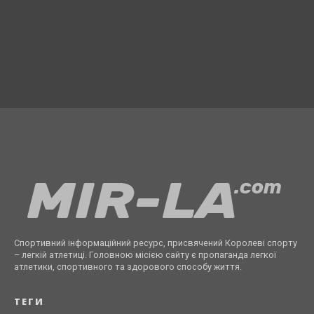
Спортивний інформаційний ресурс, присвячений Королеві спорту
– легкій атлетиці. Головною місією сайту є пропаганда легкої
атлетики, спортивного та здорового способу життя.
ТЕГИ