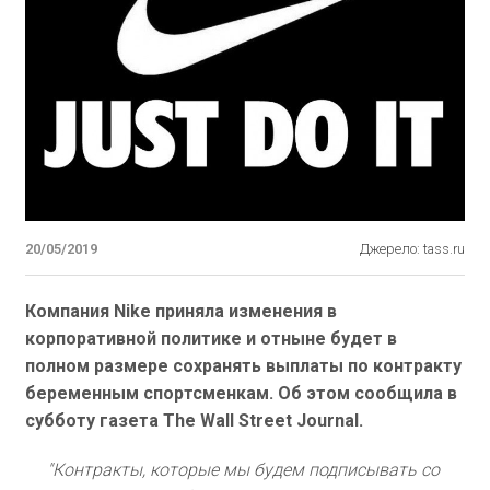
20/05/2019
Джерело: tass.ru
Компания Nike приняла изменения в
корпоративной политике и отныне будет в
полном размере сохранять выплаты по контракту
беременным спортсменкам. Об этом сообщила в
субботу газета The Wall Street Journal.
"Контракты, которые мы будем подписывать со