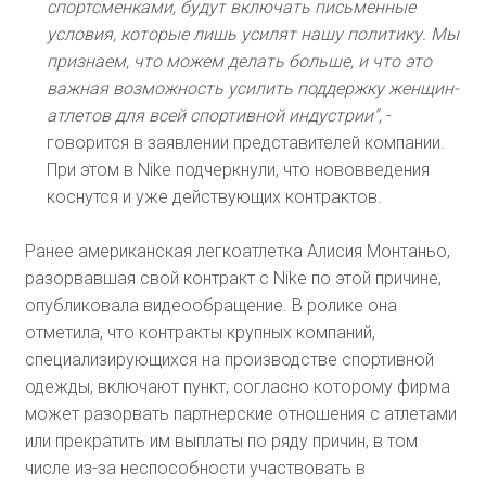
спортсменками, будут включать письменные
условия, которые лишь усилят нашу политику. Мы
признаем, что можем делать больше, и что это
важная возможность усилить поддержку женщин-
атлетов для всей спортивной индустрии",
-
говорится в заявлении представителей компании.
При этом в Nike подчеркнули, что нововведения
коснутся и уже действующих контрактов.
Ранее американская легкоатлетка Алисия Монтаньо,
разорвавшая свой контракт с Nike по этой причине,
опубликовала видеообращение. В ролике она
отметила, что контракты крупных компаний,
специализирующихся на производстве спортивной
одежды, включают пункт, согласно которому фирма
может разорвать партнерские отношения с атлетами
или прекратить им выплаты по ряду причин, в том
числе из-за неспособности участвовать в