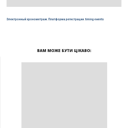
Электронный хронометраж
,
Платформа регистрации
,
timing events
ВАМ МОЖЕ БУТИ ЦІКАВО: