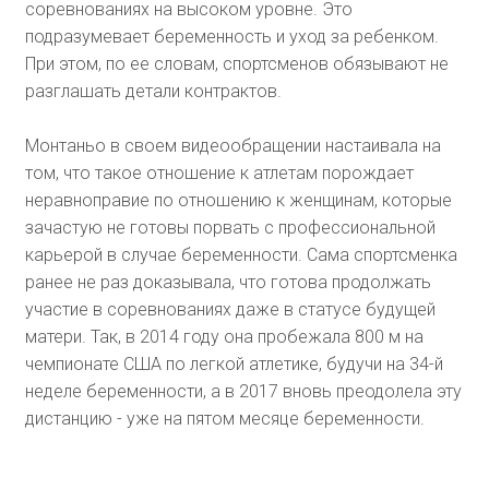
соревнованиях на высоком уровне. Это
подразумевает беременность и уход за ребенком.
При этом, по ее словам, спортсменов обязывают не
разглашать детали контрактов.
Монтаньо в своем видеообращении настаивала на
том, что такое отношение к атлетам порождает
неравноправие по отношению к женщинам, которые
зачастую не готовы порвать с профессиональной
карьерой в случае беременности. Сама спортсменка
ранее не раз доказывала, что готова продолжать
участие в соревнованиях даже в статусе будущей
матери. Так, в 2014 году она пробежала 800 м на
чемпионате США по легкой атлетике, будучи на 34-й
неделе беременности, а в 2017 вновь преодолела эту
дистанцию - уже на пятом месяце беременности.