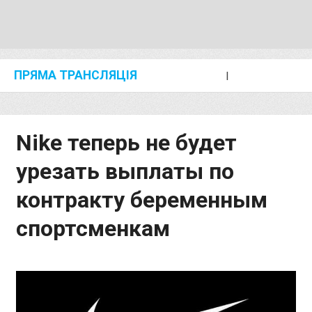
ПРЯМА ТРАНСЛЯЦІЯ
I
2024 SHANGHAI/SUZHOU DIAMOND LEAGUE
KIP KEINO CLASSIC 2024
Nike теперь не будет
урезать выплаты по
контракту беременным
спортсменкам