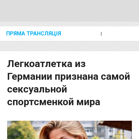
ПРЯМА ТРАНСЛЯЦІЯ
I
2024 SHANGHAI/SUZHOU DIAMOND LEAGUE
KIP KEINO CLASSIC 2024
Легкоатлетка из
Германии признана самой
сексуальной
спортсменкой мира