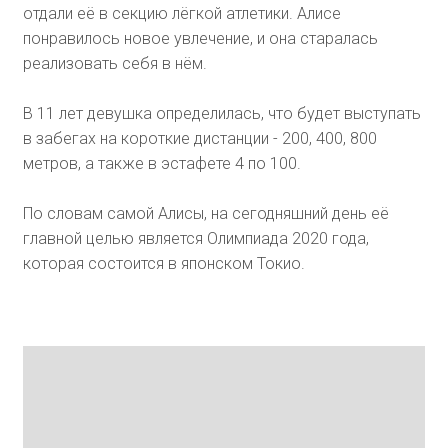
отдали её в секцию лёгкой атлетики. Алисе
понравилось новое увлечение, и она старалась
реализовать себя в нём.
В 11 лет девушка определилась, что будет выступать
в забегах на короткие дистанции - 200, 400, 800
метров, а также в эстафете 4 по 100.
По словам самой Алисы, на сегодняшний день её
главной целью является Олимпиада 2020 года,
которая состоится в японском Токио.