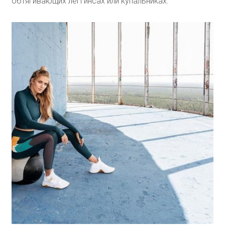
обтягивающих леггинсах или купальниках.