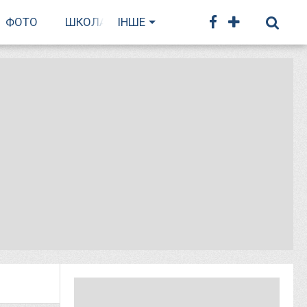
ФОТО
ШКОЛА БІГУ
ІНШЕ