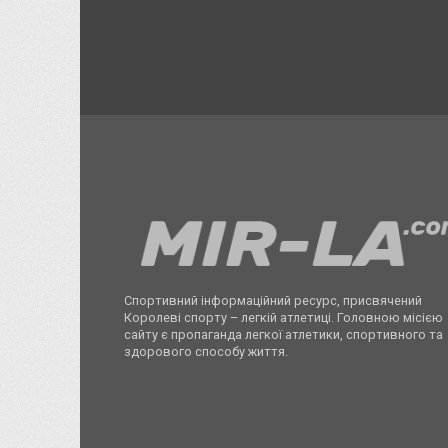
Спортивний інформаційний ресурс, присвячений
Королеві спорту – легкій атлетиці. Головною місією
сайту є пропаганда легкої атлетики, спортивного та
здорового способу життя.