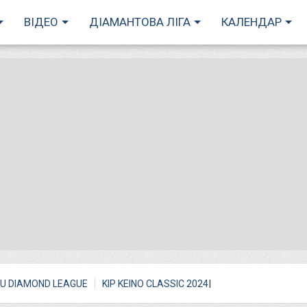
ВІДЕО
ДІАМАНТОВА ЛІГА
КАЛЕНДАР
I
U DIAMOND LEAGUE
KIP KEINO CLASSIC 2024