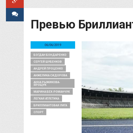
Превью Бриллиант
06/06/2019
БОГДАН БОНДАРЕНКО
СЕРГЕЙ ШУБЕНКОВ
АНДРЕЙ ПРОЦЕНКО
АНЖЕЛИКА СИДОРОВА
АННА РЫЖИКОВА-
ЯРОЩУК
МАРИНА БЕХ-РОМАНЧУК
ЛЕГКАЯ АТЛЕТИКА
БРИЛЛИАНТОВАЯ ЛИГА
СПОРТ