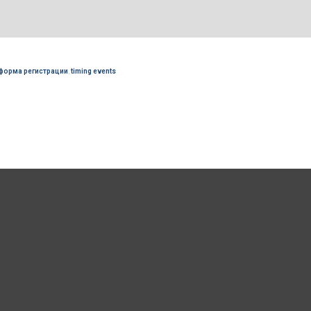
форма регистрации
,
timing events