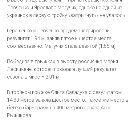
Левченко и Ярослава Магучих, однако не одной из
украинок в первую тройку «запрыгнуть» не удалось.
Геращенко и Левченко продемонстрировали
результат 1,94 м, заняв пятое и шестое места
соотвественно. Магучих стала девятой (1,85 м).
Победила в прыжках в высоту россиянка Мария
Ласицкене, которая показала лучший результат
сезона в мире – 2,01 м.
В тройном прыжке Ольга Саладуха с результатом
14,30 метра заняла шестое место. Такое же место в
беге с барьерами на 400 метров заняла Анна
Рыжикова.