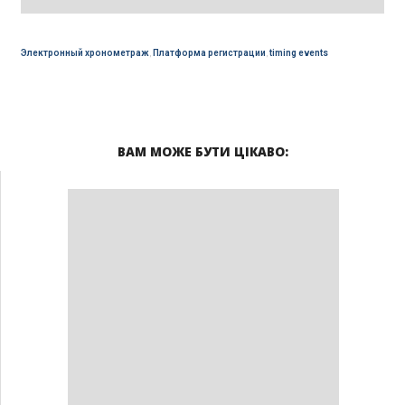
Электронный хронометраж
,
Платформа регистрации
,
timing events
ВАМ МОЖЕ БУТИ ЦІКАВО: