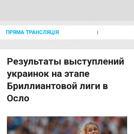
ПРЯМА ТРАНСЛЯЦІЯ
I
2024 SHANGHAI/SUZHOU DIAMOND LEAGUE
KIP KEINO CLASSIC 2024
Результаты выступлений
украинок на этапе
Бриллиантовой лиги в
Осло