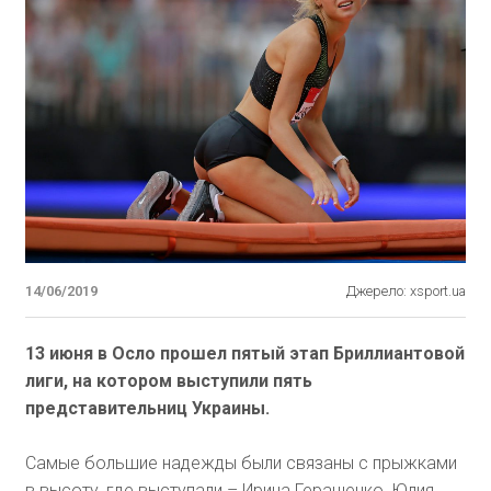
14/06/2019
Джерело: xsport.ua
13 июня в Осло прошел пятый этап Бриллиантовой
лиги, на котором выступили пять
представительниц Украины.
Самые большие надежды были связаны с прыжками
в высоту, где выступали – Ирина Геращенко, Юлия