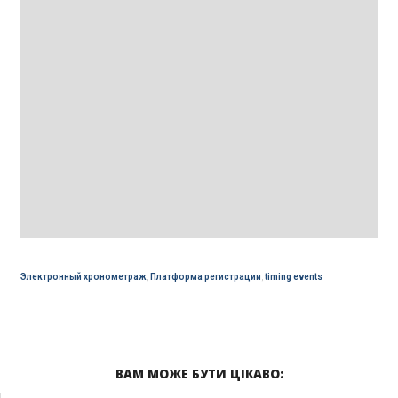
Электронный хронометраж
,
Платформа регистрации
,
timing events
ВАМ МОЖЕ БУТИ ЦІКАВО: