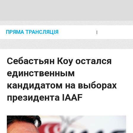
ПРЯМА ТРАНСЛЯЦІЯ
I
2024 SHANGHAI/SUZHOU DIAMOND LEAGUE
KIP KEINO CLASSIC 2024
Себастьян Коу остался
единственным
кандидатом на выборах
президента IAAF