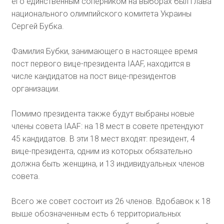
его единственным соперником на выборах был глава
национального олимпийского комитета Украины
Сергей Бубка.
Фамилия Бубки, занимающего в настоящее время
пост первого вице-президента IAAF, находится в
числе кандидатов на пост вице-президентов
организации.
Помимо президента также будут выбраны новые
члены совета IAAF: на 18 мест в совете претендуют
45 кандидатов. В эти 18 мест входят: президент, 4
вице-президента, одним из которых обязательно
должна быть женщина, и 13 индивидуальных членов
совета.
Всего же совет состоит из 26 членов. Вдобавок к 18
выше обозначенным есть 6 территориальных