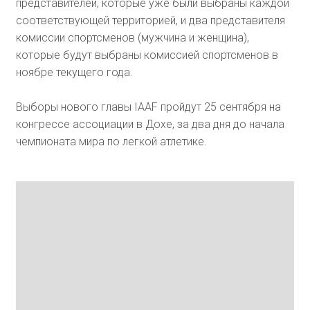
представителей, которые уже были выбраны каждой
соответствующей территорией, и два представителя
комиссии спортсменов (мужчина и женщина),
которые будут выбраны комиссией спортсменов в
ноябре текущего года.
Выборы нового главы IAAF пройдут 25 сентября на
конгрессе ассоциации в Дохе, за два дня до начала
чемпионата мира по легкой атлетике.