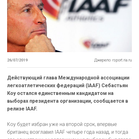
26/07/2019
Джерело: rsport.ria.ru
Действующий глава Международной ассоциации
легкоатлетических федераций (IAAF) Себастьян
Коу остался единственным кандидатом на
выборах президента организации, сообщается в
релизе IAAF.
Коу будет избран уже на второй срок, впервые
британец возглавил IAAF четыре года назад, и тогда