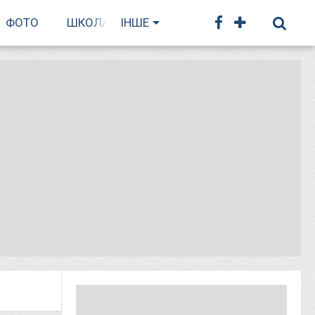
ФОТО
ШКОЛА БІГУ
ІНШЕ