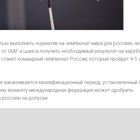
ью выполнить норматив на чемпионат мира для россиян, не
от IAAF и шанса получить необходимый результат на зару
 станет командный чемпионат России, который пройдет 4-5 
ря заканчивается квалификационный период, установленный 
тому моменту международная федерация может одобрить
 россиян на допуски.