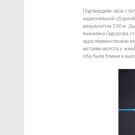
Подтвердили свой стат
национальной сборной.
результатом 2,00 м. Да
Анжелика Сидорова ста
ядра первенствовал ве
метании молота у женщ
оба были близки к вып