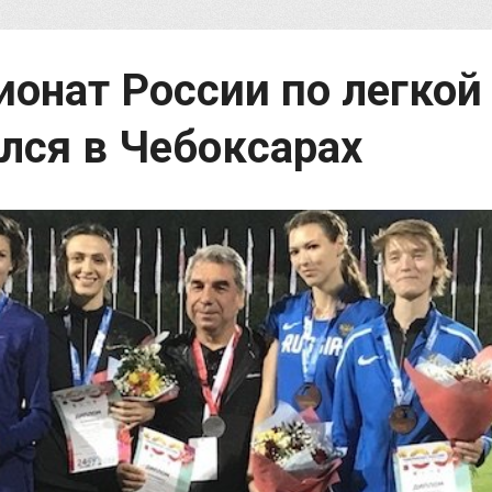
онат России по легкой
лся в Чебоксарах