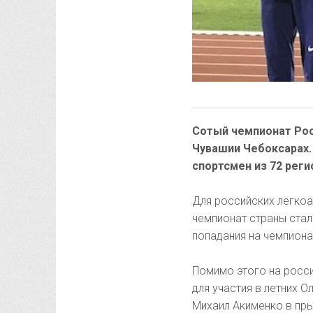
Сотый чемпионат Рос
Чувашии Чебоксарах. 
спортсмен из 72 реги
Для российских легкоа
чемпионат страны ста
попадания на чемпиона
Помимо этого на росс
для участия в летних О
Михаил Акименко в пры