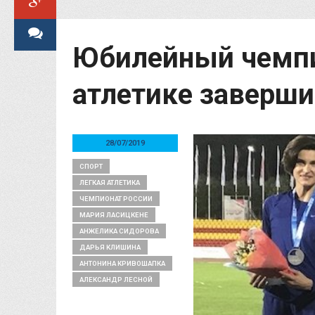
Юбилейный чемпи
атлетике заверши
28/07/2019
СПОРТ
ЛЕГКАЯ АТЛЕТИКА
ЧЕМПИОНАТ РОССИИ
МАРИЯ ЛАСИЦКЕНЕ
АНЖЕЛИКА СИДОРОВА
ДАРЬЯ КЛИШИНА
АНТОНИНА КРИВОШАПКА
АЛЕКСАНДР ЛЕСНОЙ