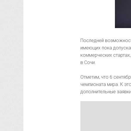
Последней возможност
имеющих пока допуска 
коммерческих стартах,
в Сочи.
Отметим, что 6 сентяб
чемпионата мира. К э
дополнительные заявки