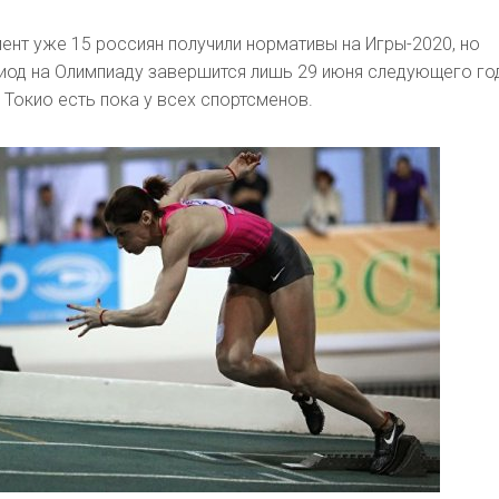
ент уже 15 россиян получили нормативы на Игры-2020, но
од на Олимпиаду завершится лишь 29 июня следующего год
 Токио есть пока у всех спортсменов.