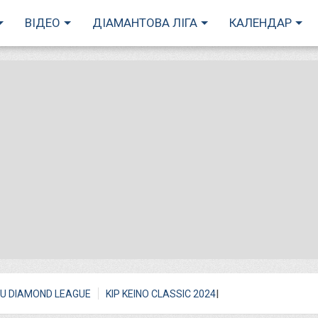
ВІДЕО
ДІАМАНТОВА ЛІГА
КАЛЕНДАР
I
U DIAMOND LEAGUE
KIP KEINO CLASSIC 2024