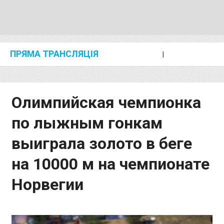
ПРЯМА ТРАНСЛЯЦІЯ
I
2024 SHANGHAI/SUZHOU DIAMOND LEAGUE
KIP KEINO CLASSIC 2024
Олимпийская чемпионка
по лыжным гонкам
выиграла золото в беге
на 10000 м на чемпионате
Норвегии