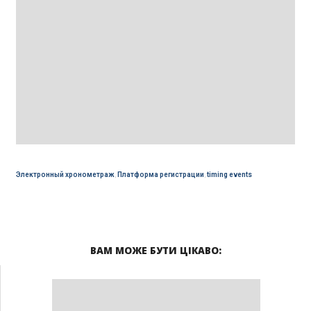
Электронный хронометраж
,
Платформа регистрации
,
timing events
ВАМ МОЖЕ БУТИ ЦІКАВО: