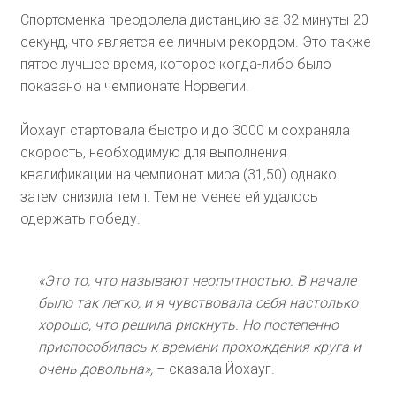
Спортсменка преодолела дистанцию за 32 минуты 20
секунд, что является ее личным рекордом. Это также
пятое лучшее время, которое когда-либо было
показано на чемпионате Норвегии.
Йохауг стартовала быстро и до 3000 м сохраняла
скорость, необходимую для выполнения
квалификации на чемпионат мира (31,50) однако
затем снизила темп. Тем не менее ей удалось
одержать победу.
«Это то, что называют неопытностью. В начале
было так легко, и я чувствовала себя настолько
хорошо, что решила рискнуть. Но постепенно
приспособилась к времени прохождения круга и
очень довольна»,
– сказала Йохауг.