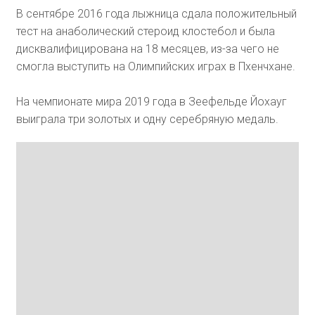
В сентябре 2016 года лыжница сдала положительный
тест на анаболический стероид клостебол и была
дисквалифицирована на 18 месяцев, из-за чего не
смогла выступить на Олимпийских играх в Пхенчхане.
На чемпионате мира 2019 года в Зеефельде Йохауг
выиграла три золотых и одну серебряную медаль.