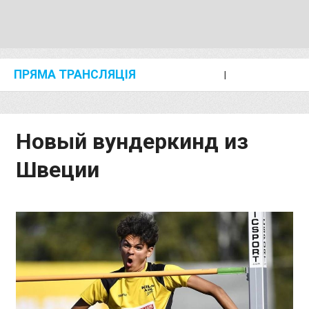
ПРЯМА ТРАНСЛЯЦІЯ
I
2024 SHANGHAI/SUZHOU DIAMOND LEAGUE
KIP KEINO CLASSIC 2024
Новый вундеркинд из
Швеции