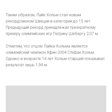
Таким образом, Лайк-Хольм стал новым
рекордсменом Швеции в категории до 15 лет.
Предыдущий рекорд принадлежал трехкратному
призеру олимпийских игр Патрику Шебергу 2,07 м.
Отметим, что отцом Лайка-Хольма является
олимпийский чемпион Афин-2004 Стефан Хольм.
Однако в возрасте 14 лет Хольм-старший показывал
результат лишь 1,94 м.