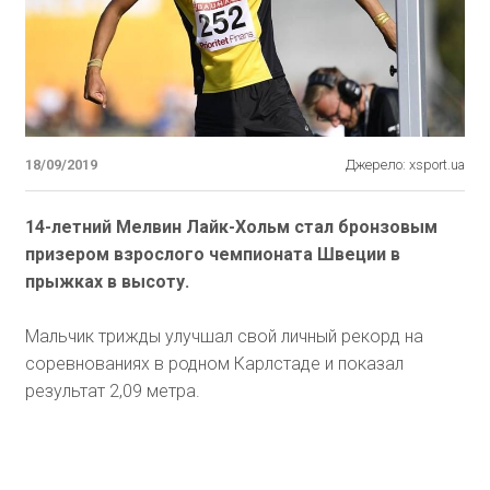
18/09/2019
Джерело: xsport.ua
14-летний Мелвин Лайк-Хольм стал бронзовым
призером взрослого чемпионата Швеции в
прыжках в высоту.
Мальчик трижды улучшал свой личный рекорд на
соревнованиях в родном Карлстаде и показал
результат 2,09 метра.