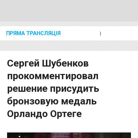
ПРЯМА ТРАНСЛЯЦІЯ
I
2024 SHANGHAI/SUZHOU DIAMOND LEAGUE
KIP KEINO CLASSIC 2024
Сергей Шубенков
прокомментировал
решение присудить
бронзовую медаль
Орландо Ортеге