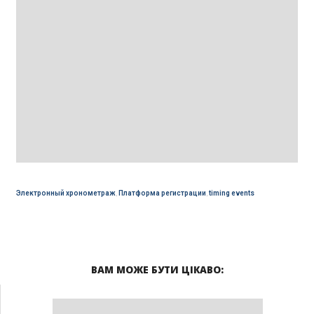
Электронный хронометраж
,
Платформа регистрации
,
timing events
ВАМ МОЖЕ БУТИ ЦІКАВО: