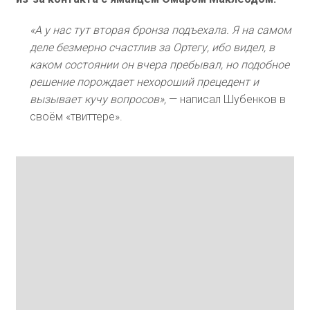
«А у нас тут вторая бронза подъехала. Я на самом
деле безмерно счастлив за Ортегу, ибо видел, в
каком состоянии он вчера пребывал, но подобное
решение порождает нехороший прецедент и
вызывает кучу вопросов»,
— написал Шубенков в
своём «твиттере».