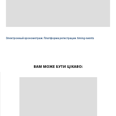
Электронный хронометраж
,
Платформа регистрации
,
timing events
ВАМ МОЖЕ БУТИ ЦІКАВО: