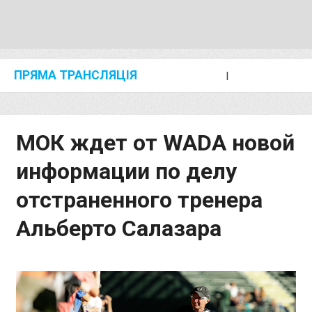
ПРЯМА ТРАНСЛЯЦІЯ
I
2024 SHANGHAI/SUZHOU DIAMOND LEAGUE
KIP KEINO CLASSIC 2024
МОК ждет от WADA новой
информации по делу
отстраненного тренера
Альберто Салазара