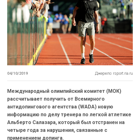
04/10/2019
Джерело: rsport.ria.ru
Международный олимпийский комитет (МОК)
рассчитывает получить от Всемирного
антидопингового агентства (WADA) новую
информацию по делу тренера по легкой атлетике
Альберто Салазара, который был отстранен на
четыре года за нарушения, связанные с
применением допинга.