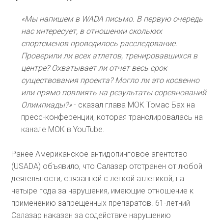
«Мы напишем в WADA письмо. В первую очередь
нас интересует, в отношении скольких
спортсменов проводилось расследование.
Проверили ли всех атлетов, тренировавшихся в
центре? Охватывает ли отчет весь срок
существования проекта? Могло ли это косвенно
или прямо повлиять на результаты соревнований
Олимпиады?»
- сказал глава МОК Томас Бах на
пресс-конференции, которая транслировалась на
канале МОК в YouTube.
Ранее Американское антидопинговое агентство
(USADA) объявило, что Салазар отстранен от любой
деятельности, связанной с легкой атлетикой, на
четыре года за нарушения, имеющие отношение к
применению запрещенных препаратов. 61-летний
Салазар наказан за содействие нарушению