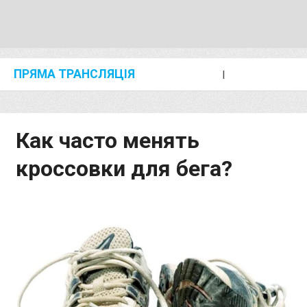
ПРЯМА ТРАНСЛЯЦІЯ
I
2024 SHANGHAI/SUZHOU DIAMOND LEAGUE
KIP KEINO CLASSIC 2024
Как часто менять
кроссовки для бега?