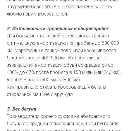
штурмуйте бездорожье. Не стремитесь сделать
любую пару универсальной.
2. Интенсивность тренировок и общий пробег
Для большинства людей кроссовки сохраняют
оптимальную амортизацию при пробеге до 600-800
км. Марафонки с тонкой подошвой изнашиваются
быстрее, после 400-500 км. Интересный факт:
изначальная амортизация обуви сокращается со
100% до 67% после пробега в 150 миль (или 240 км),
до 60% – после 500 миль (800 км).
Как правильно стирать кроссовки для бега: в
стиральной машине и вручную
3. Вес бегуна
Производители ориентируются на абстрактного
бегуна со средним телосложением. Если вы весите
больше среднего, то кроссовки износятся быстрее.