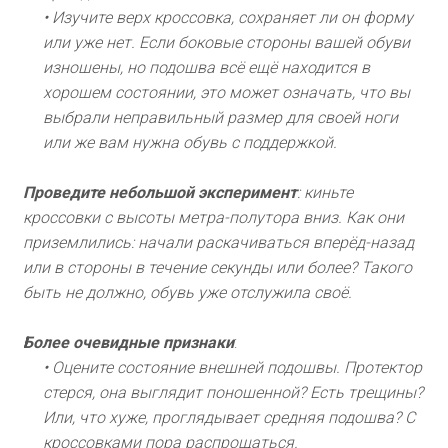
• Изучите верх кроссовка, сохраняет ли он форму
или уже нет. Если боковые стороны вашей обуви
изношены, но подошва всё ещё находится в
хорошем состоянии, это может означать, что вы
выбрали неправильный размер для своей ноги
или же вам нужна обувь с поддержкой.
Проведите небольшой эксперимент
: киньте
кроссовки с высоты метра-полутора вниз. Как они
приземлились: начали раскачиваться вперёд-назад
или в стороны в течение секунды или более? Такого
быть не должно, обувь уже отслужила своё.
Более очевидные признаки
:
• Оцените состояние внешней подошвы. Протектор
стерся, она выглядит поношенной? Есть трещины?
Или, что хуже, проглядывает средняя подошва? С
кроссовками пора распрощаться.