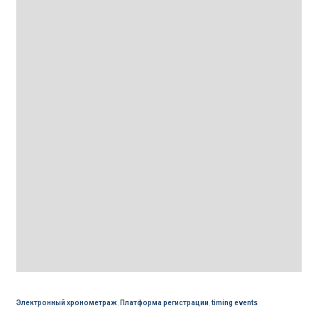
Электронный хронометраж
,
Платформа регистрации
,
timing events