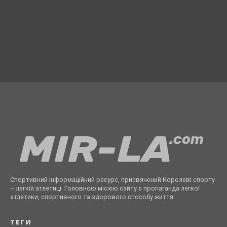
Спортивний інформаційний ресурс, присвячений Королеві спорту
– легкій атлетиці. Головною місією сайту є пропаганда легкої
атлетики, спортивного та здорового способу життя.
ТЕГИ