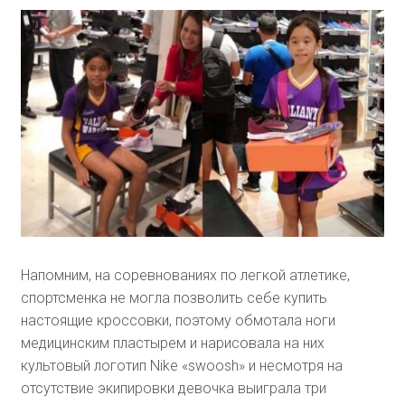
Напомним, на соревнованиях по легкой атлетике,
спортсменка не могла позволить себе купить
настоящие кроссовки, поэтому обмотала ноги
медицинским пластырем и нарисовала на них
культовый логотип Nike «swoosh» и несмотря на
отсутствие экипировки девочка выиграла три