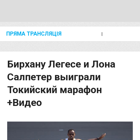
ПРЯМА ТРАНСЛЯЦІЯ
I
2024 SHANGHAI/SUZHOU DIAMOND LEAGUE
KIP KEINO CLASSIC 2024
Бирхану Легесе и Лона
Салпетер выиграли
Токийский марафон
+Видео