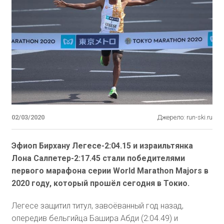
02/03/2020
Джерело: run-ski.ru
Эфиоп Бирхану Легесе-2:04.15 и израильтянка
Лона Салпетер-2:17.45 стали победителями
первого марафона серии World Marathon Majors в
2020 году, который прошёл сегодня в Токио.
Легесе защитил титул, завоёванный год назад,
опередив бельгийца Башира Абди (2:04.49) и