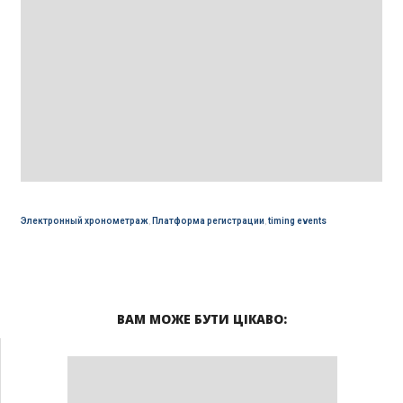
Электронный хронометраж
,
Платформа регистрации
,
timing events
ВАМ МОЖЕ БУТИ ЦІКАВО: