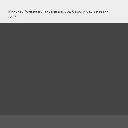
Миколас Алекна встановив рекорд Європи U23 у метанні
диска