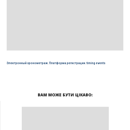
Электронный хронометраж
,
Платформа регистрации
,
timing events
ВАМ МОЖЕ БУТИ ЦІКАВО: