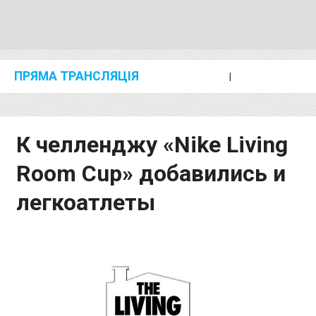
ПРЯМА ТРАНСЛЯЦІЯ
I
2024 SHANGHAI/SUZHOU DIAMOND LEAGUE
KIP KEINO CLASSIC 2024
К челленджу «Nike Living
Room Cup» добавились и
легкоатлеты