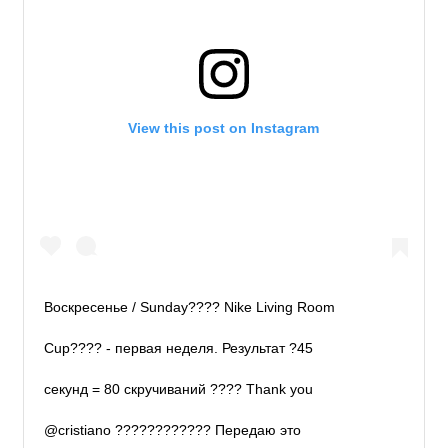
View this post on Instagram
Воскресенье / Sunday???? Nike Living Room
Cup???? - первая неделя. Результат ?45
секунд = 80 скручиваний ???? Thank you
@cristiano ???????????? Передаю это