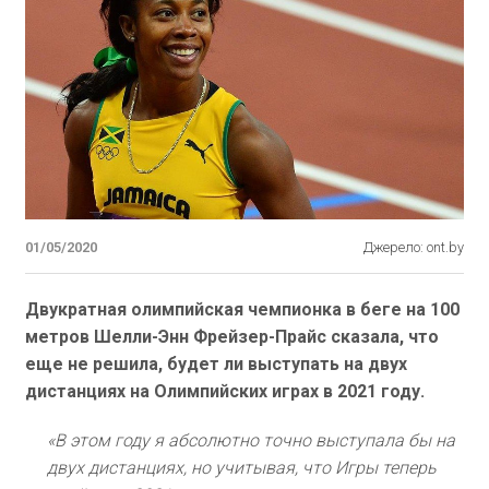
01/05/2020
Джерело: ont.by
Двукратная олимпийская чемпионка в беге на 100
метров Шелли-Энн Фрейзер-Прайс сказала, что
еще не решила, будет ли выступать на двух
дистанциях на Олимпийских играх в 2021 году.
«В этом году я абсолютно точно выступала бы на
двух дистанциях, но учитывая, что Игры теперь