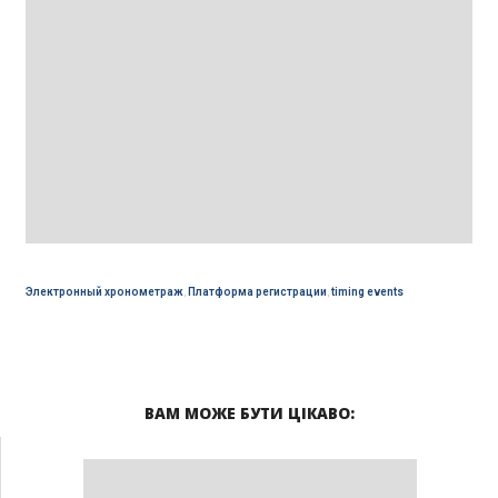
Электронный хронометраж
,
Платформа регистрации
,
timing events
ВАМ МОЖЕ БУТИ ЦІКАВО: