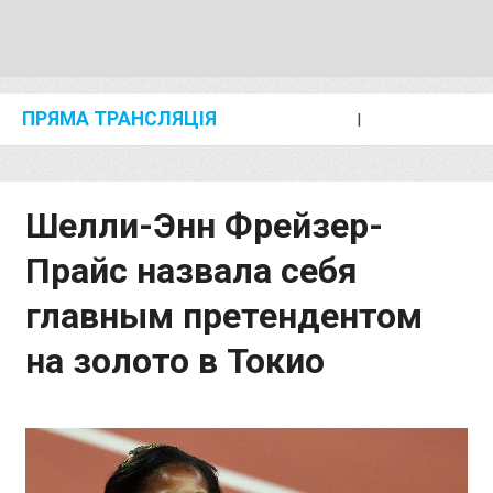
ПРЯМА ТРАНСЛЯЦІЯ
I
2024 SHANGHAI/SUZHOU DIAMOND LEAGUE
KIP KEINO CLASSIC 2024
Шелли-Энн Фрейзер-
Прайс назвала себя
главным претендентом
на золото в Токио