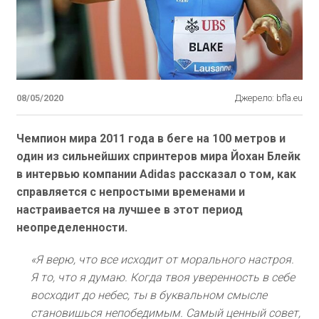
08/05/2020
Джерело: bfla.eu
Чемпион мира 2011 года в беге на 100 метров и
один из сильнейших спринтеров мира Йохан Блейк
в интервью компании Adidas рассказал о том, как
справляется с непростыми временами и
настраивается на лучшее в этот период
неопределенности.
«Я верю, что все исходит от морального настроя.
Я то, что я думаю. Когда твоя уверенность в себе
восходит до небес, ты в буквальном смысле
становишься непобедимым. Самый ценный совет,