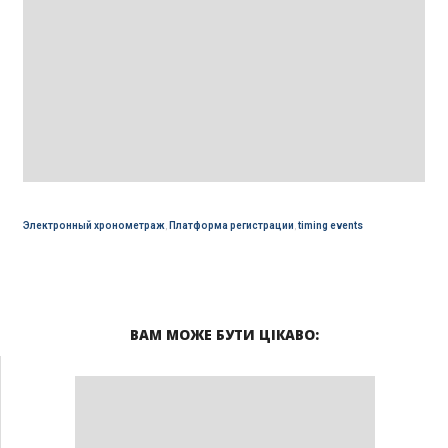
Электронный хронометраж
,
Платформа регистрации
,
timing events
ВАМ МОЖЕ БУТИ ЦІКАВО: