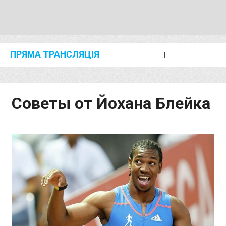
ПРЯМА ТРАНСЛЯЦІЯ
I
2024 SHANGHAI/SUZHOU DIAMOND LEAGUE
KIP KEINO CLASSIC 2024
Советы от Йохана Блейка